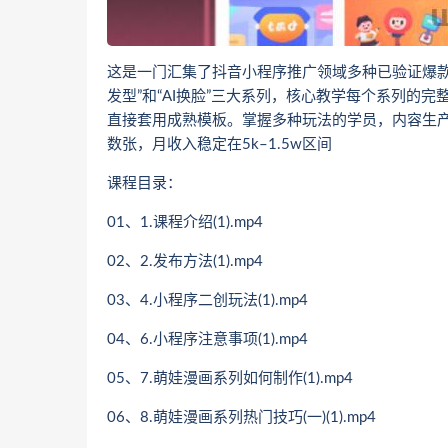
这是一门汇集了抖音小程序推广领域多种已验证爆款
发型”和“AI换脸”三大系列，核心教学每个系列的
直接套用成熟模板。掌握多种玩法的学员，内容生
数张，月收入稳定在5k–1.5w区间
课程目录：
01、1.课程介绍(1).mp4
02、2.发布方法(1).mp4
03、4.小程序二创玩法(1).mp4
04、6.小程序注意事项(1).mp4
05、7.萌娃漫画系列如何制作(1).mp4
06、8.萌娃漫画系列热门技巧(一)(1).mp4