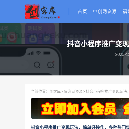
首页
中创网资源
福
抖音小程序推广变现
2025-1
当前位置：
创客库
冒泡网资源
抖音小程序推广变现玩法，
抖音小程序推广变现玩法，简单好操作，多种热门实战