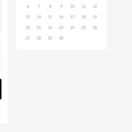
6
7
8
9
10
11
12
13
14
15
16
17
18
19
20
21
22
23
24
25
26
27
28
29
30