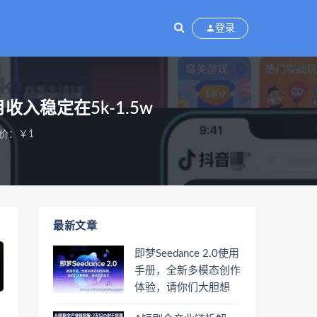
登录
稳定在5k-1.5w
价：￥1
最新文章
即梦Seedance 2.0使用
手册，全新多模态创作
体验，请你们大胆想
象，其余的交给它