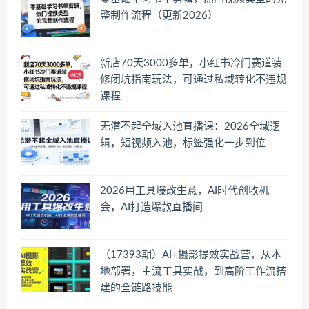
整制作流程（更新2026）
新店70天3000多单，小红书冷门赛道装
修闭坑指南玩法，可通过私域转化不违规
课程
无潜不起全域入池直播课：2026全域逻
辑，短视频入池，标签强化一步到位
2026用工具爆改生意，AI时代创收机
会，AI打造爆款直播间
（17393期）AI+摄影提效实战营，从本
地部署，主流工具实战，到高阶工作流搭
建的全链路技能