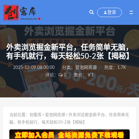
登录
外卖浏览掘金新平台，任务简单无脑，
有手机就行，每天轻松50-2张【揭秘】
2025-12-09 08:00:00
分类：
冒泡网资源
热度：1.7K
评论：
0
售价：￥1
当前位置：
创客库
冒泡网资源
外卖浏览掘金新平台，任务简单无
脑，有手机就行，每天轻松50-2张【揭秘】