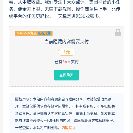
看，从中取收益。我们专注于大众点评，美团平台的小任
务，佣金无上眼，无需下载截图，操作简单易上手，比传
统平台的任务更轻松，一天稳定进账50-2张多。
VIP/SVIP免费
点击开通
当前隐藏内容需要支付
1元
已有
66
人支付
立即购买
版权声明：本站内容和资源来自互联网分享，本站仅做收集整
理。本站仅提供信息存储空间服务，不拥有所有权，不承担相关
法律责任。请仔细辨认内容的真实性，避免上当受骗。如发现本
站有涉嫌抄袭侵权/违法违规的内容，请底部联系方式私聊举报，
一经查实，本站将立刻删除。
内容投诉