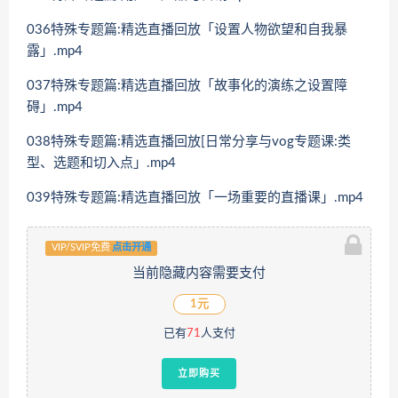
036特殊专题篇:精选直播回放「设置人物欲望和自我暴
露」.mp4
037特殊专题篇:精选直播回放「故事化的演练之设置障
碍」.mp4
038特殊专题篇:精选直播回放[日常分享与vog专题课:类
型、选题和切入点」.mp4
039特殊专题篇:精选直播回放「一场重要的直播课」.mp4
VIP/SVIP免费
点击开通
当前隐藏内容需要支付
1元
已有
71
人支付
立即购买