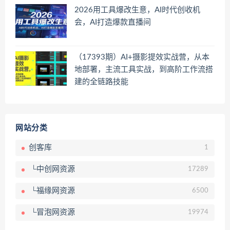
2026用工具爆改生意，AI时代创收机
会，AI打造爆款直播间
（17393期）AI+摄影提效实战营，从本
地部署，主流工具实战，到高阶工作流搭
建的全链路技能
网站分类
创客库
1
└中创网资源
17289
└福缘网资源
6500
└冒泡网资源
19974