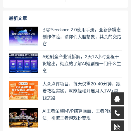
最新文章
即梦Seedance 2.0使用手册，全新多模态
创作体验，请你们大胆想象，其余的交给
它
A短剧全产业链拆解，2天12小时全程干
货输出，彻底的了解AI短剧是一门什么生
意
大众点评项目，每天仅需20-40分钟，跟
着教程实操，就能轻松开启月入1W+賺
钱之路
AI王者荣耀MVP结算画面，王者P图新玩
法，引流王者游戏粉变现