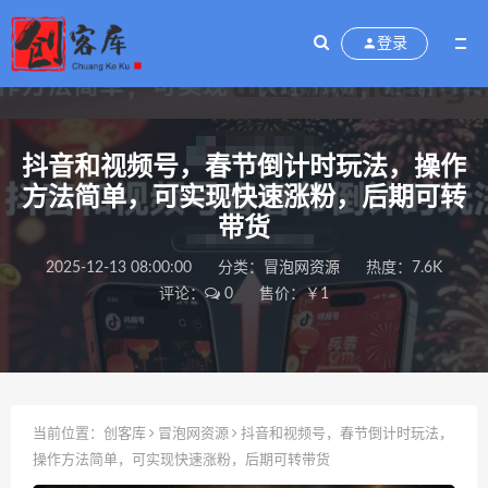
登录
抖音和视频号，春节倒计时玩法，操作
方法简单，可实现快速涨粉，后期可转
带货
2025-12-13 08:00:00
分类：
冒泡网资源
热度：7.6K
评论：
0
售价：￥1
当前位置：
创客库
冒泡网资源
抖音和视频号，春节倒计时玩法，
操作方法简单，可实现快速涨粉，后期可转带货