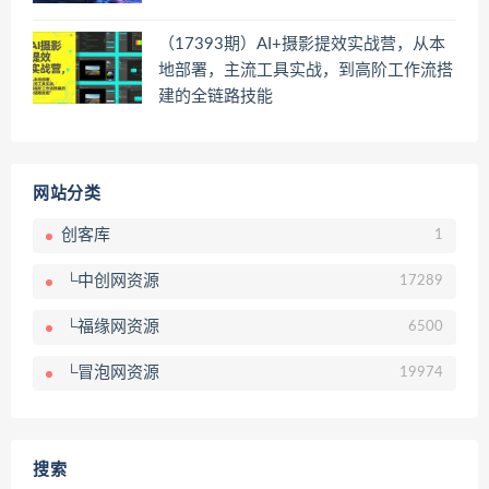
（17393期）AI+摄影提效实战营，从本
地部署，主流工具实战，到高阶工作流搭
建的全链路技能
网站分类
创客库
1
└中创网资源
17289
└福缘网资源
6500
└冒泡网资源
19974
搜索