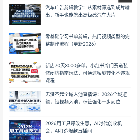
汽车广告剪辑教学：从素材筛选到成片输
出，新手也能剪出高级感汽车大片
零基础学习书单剪辑，热门视频类型的完
整制作流程（更新2026）
新店70天3000多单，小红书冷门赛道装
修闭坑指南玩法，可通过私域转化不违规
课程
无潜不起全域入池直播课：2026全域逻
辑，短视频入池，标签强化一步到位
2026用工具爆改生意，AI时代创收机
会，AI打造爆款直播间