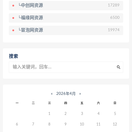
└中创网资源
17289
└福缘网资源
6500
└冒泡网资源
19974
搜索
«
2026年4月
»
一
二
三
四
五
六
日
1
2
3
4
5
6
7
8
9
10
11
12