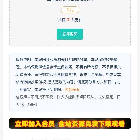
1元
已有
70
人支付
立即购买
版权声明：本站内容和资源来自互联网分享，本站仅做收集整
理。本站仅提供信息存储空间服务，不拥有所有权，不承担相关
法律责任。请仔细辨认内容的真实性，避免上当受骗。如发现本
站有涉嫌抄袭侵权/违法违规的内容，请底部联系方式私聊举报，
一经查实，本站将立刻删除。
内容投诉
创客库
»
不囤货不压货！拼多多虚拟品矩阵玩法，长久稳定，日
入1K【揭秘】