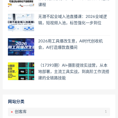
课程
无潜不起全域入池直播课：2026全域逻
辑，短视频入池，标签强化一步到位
2026用工具爆改生意，AI时代创收机
会，AI打造爆款直播间
（17393期）AI+摄影提效实战营，从本
地部署，主流工具实战，到高阶工作流搭
建的全链路技能
网站分类
创客库
1