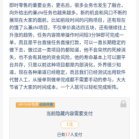
即时零售的重要业务，更名后，很多业务也发生了融合，
向外给出的兼zhi任务也越来越多，新的机会和风口不断的
展现在大家的面前，比如前段时间的闪购项目，还有现在
的饿了么兼zhi项目，不仅单价高达四五块，还有继续往上
升涨的趋势，任务内容简单操作时间短3分钟即可完成一
单，而且是平台直接任务直接打款，可以一直长期稳定的
做下去，做过这一类项目的都知道，他不会突然的死掉消
失，也不会有其他的资金风险，他的寿命基本上可以跟平
台共存，只是以前这种项目都是内部消化，外界很少知
道，现在各种渠道已经稳定，而且我们已经测试出用软件
代替人工，从接单到做单完成都不需要手动的参与，大大
节省了大家的时间成本，一个人就可以轻松完成矩阵。
VIP/SVIP免费
点击开通
当前隐藏内容需要支付
1元
已有
17
人支付