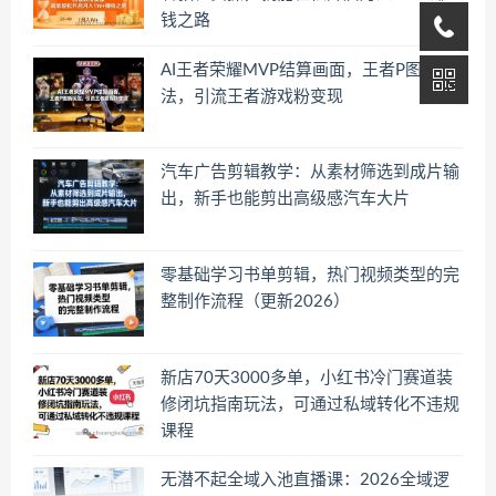
钱之路
AI王者荣耀MVP结算画面，王者P图新玩
法，引流王者游戏粉变现
汽车广告剪辑教学：从素材筛选到成片输
出，新手也能剪出高级感汽车大片
零基础学习书单剪辑，热门视频类型的完
整制作流程（更新2026）
新店70天3000多单，小红书冷门赛道装
修闭坑指南玩法，可通过私域转化不违规
课程
无潜不起全域入池直播课：2026全域逻