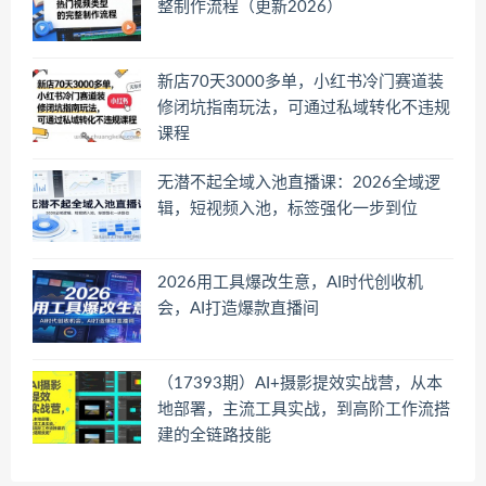
整制作流程（更新2026）
新店70天3000多单，小红书冷门赛道装
修闭坑指南玩法，可通过私域转化不违规
课程
无潜不起全域入池直播课：2026全域逻
辑，短视频入池，标签强化一步到位
2026用工具爆改生意，AI时代创收机
会，AI打造爆款直播间
（17393期）AI+摄影提效实战营，从本
地部署，主流工具实战，到高阶工作流搭
建的全链路技能