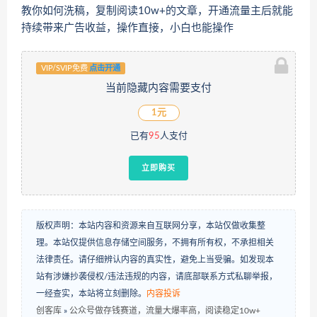
教你如何洗稿，复制阅读10w+的文章，开通流量主后就能
持续带来广告收益，操作直接，小白也能操作
VIP/SVIP免费
点击开通
当前隐藏内容需要支付
1元
已有
95
人支付
立即购买
版权声明：本站内容和资源来自互联网分享，本站仅做收集整
理。本站仅提供信息存储空间服务，不拥有所有权，不承担相关
法律责任。请仔细辨认内容的真实性，避免上当受骗。如发现本
站有涉嫌抄袭侵权/违法违规的内容，请底部联系方式私聊举报，
一经查实，本站将立刻删除。
内容投诉
创客库
»
公众号做存钱赛道，流量大爆率高，阅读稳定10w+