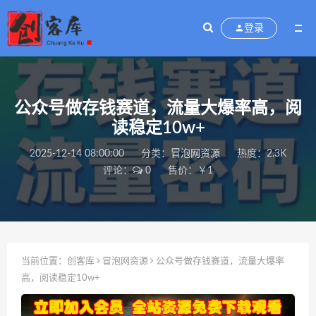
登录
公众号做存钱赛道，流量大爆率高，阅
读稳定10w+
2025-12-14 08:00:00
分类：
冒泡网资源
热度：2.3K
评论：
0
售价：￥1
当前位置：
创客库
冒泡网资源
公众号做存钱赛道，流量大爆率
高，阅读稳定10w+