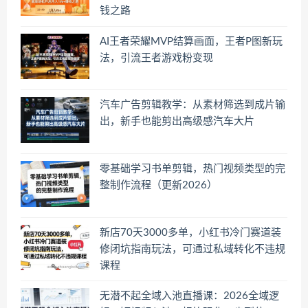
钱之路
AI王者荣耀MVP结算画面，王者P图新玩
法，引流王者游戏粉变现
汽车广告剪辑教学：从素材筛选到成片输
出，新手也能剪出高级感汽车大片
零基础学习书单剪辑，热门视频类型的完
整制作流程（更新2026）
新店70天3000多单，小红书冷门赛道装
修闭坑指南玩法，可通过私域转化不违规
课程
无潜不起全域入池直播课：2026全域逻