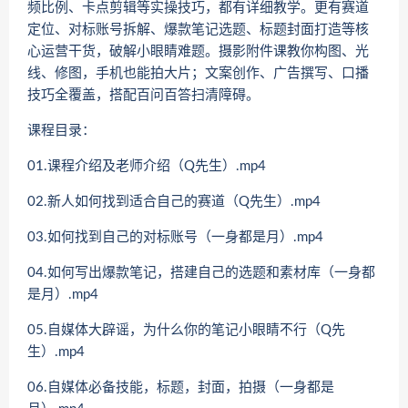
频比例、卡点剪辑等实操技巧，都有详细教学。更有赛道
定位、对标账号拆解、爆款笔记选题、标题封面打造等核
心运营干货，破解小眼睛难题。摄影附件课教你构图、光
线、修图，手机也能拍大片；文案创作、广告撰写、口播
技巧全覆盖，搭配百问百答扫清障碍。
课程目录：
01.课程介绍及老师介绍（Q先生）.mp4
02.新人如何找到适合自己的赛道（Q先生）.mp4
03.如何找到自己的对标账号（一身都是月）.mp4
04.如何写出爆款笔记，搭建自己的选题和素材库（一身都
是月）.mp4
05.自媒体大辟谣，为什么你的笔记小眼睛不行（Q先
生）.mp4
06.自媒体必备技能，标题，封面，拍摄（一身都是