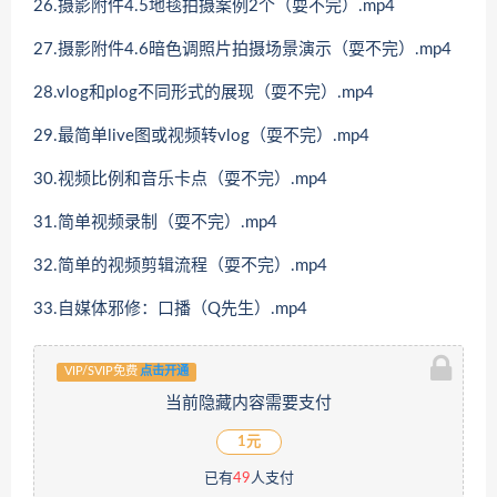
26.摄影附件4.5地毯拍摄案例2个（耍不完）.mp4
27.摄影附件4.6暗色调照片拍摄场景演示（耍不完）.mp4
28.vlog和plog不同形式的展现（耍不完）.mp4
29.最简单live图或视频转vlog（耍不完）.mp4
30.视频比例和音乐卡点（耍不完）.mp4
31.简单视频录制（耍不完）.mp4
32.简单的视频剪辑流程（耍不完）.mp4
33.自媒体邪修：口播（Q先生）.mp4
VIP/SVIP免费
点击开通
当前隐藏内容需要支付
1元
已有
49
人支付