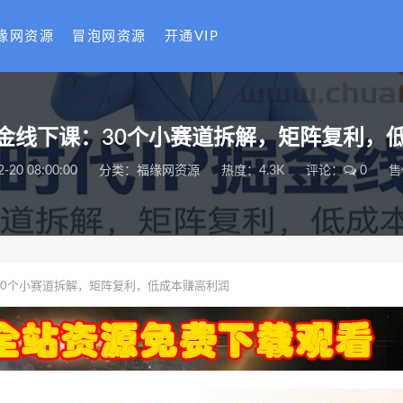
缘网资源
冒泡网资源
开通VIP
掘金线下课：30个小赛道拆解，矩阵复利，
2-20 08:00:00
分类：
福缘网资源
热度：4.3K
评论：
0
售
30个小赛道拆解，矩阵复利，低成本赚高利润