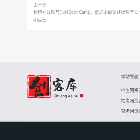
上一篇
跨境社媒账号防封Boot Camp，低成本搞定社媒账号
期运营
本站导航
中创网资
福缘网资
冒泡网资