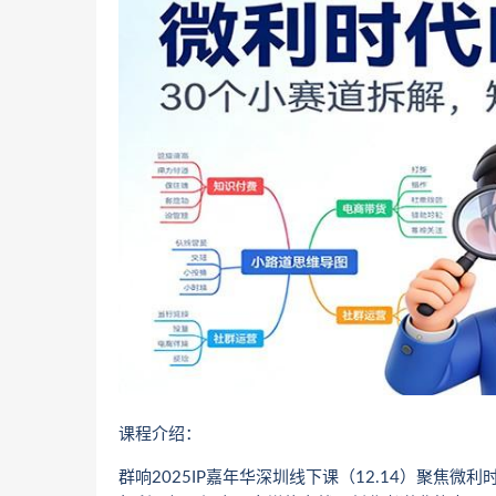
课程介绍：
群响2025IP嘉年华深圳线下课（12.14）聚焦微利