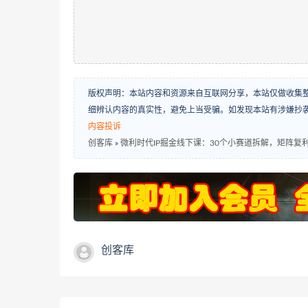
版权声明：本站内容和资源来自互联网分享，本站仅做收集
细辨认内容的真实性，避免上当受骗。如发现本站有涉嫌抄
内容投诉
创客库
»
微利时代IP掘金线下课：30个小赛道拆解，矩阵复
创客库