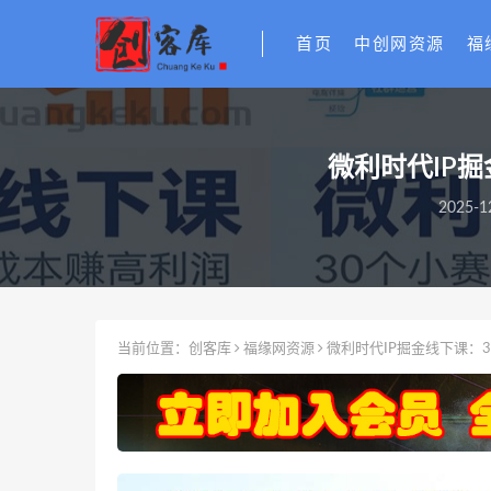
首页
中创网资源
福
微利时代IP
2025-1
当前位置：
创客库
福缘网资源
微利时代IP掘金线下课：