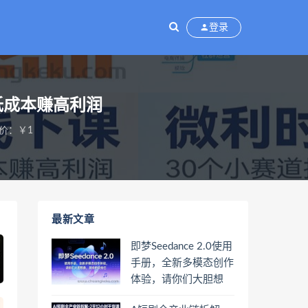
登录
低成本赚高利润
价：￥1
最新文章
即梦Seedance 2.0使用
手册，全新多模态创作
体验，请你们大胆想
象，其余的交给它