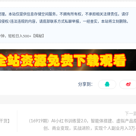
整理。本站仅提供信息存储空间服务，不拥有所有权，不承担相关法律责任。请仔
袭侵权/违法违规的内容，请底部联系方式私聊举报，一经查实，本站将立刻删除。
钟，轻松日入500+【揭秘】
分享到：
下一
干货】
（16919期）AI小红书训练营2.0，智能体搭建、虚拟产品
创、商业变现，实战进阶，实现个人副业月入3万