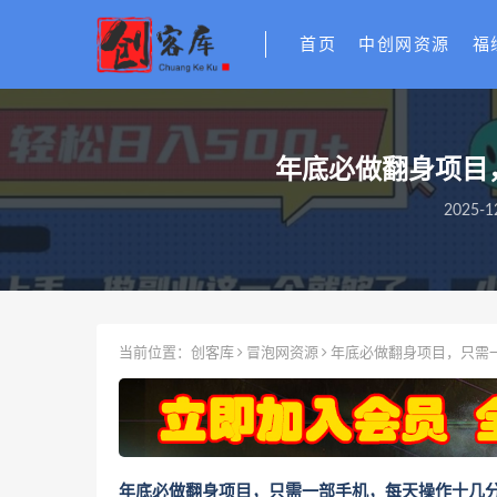
首页
中创网资源
福
年底必做翻身项目
2025-1
当前位置：
创客库
冒泡网资源
年底必做翻身项目，只需一
年底必做翻身项目，只需一部手机，每天操作十几分