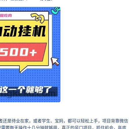
作者还是待业在家，或者学生、宝妈，都可以轻松上手，项目背靠微信
只需要每天操作十几分钟就够用，真正的风口项目，抓住机会，年底