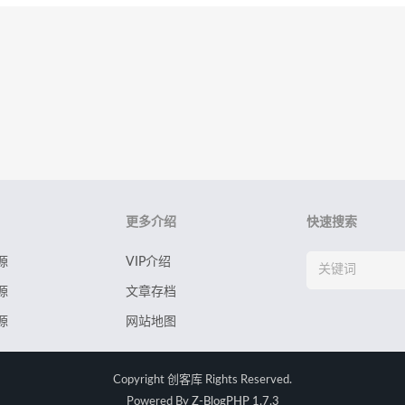
更多介绍
快速搜索
源
VIP介绍
源
文章存档
源
网站地图
Copyright
创客库
Rights Reserved.
Powered By
Z-BlogPHP 1.7.3