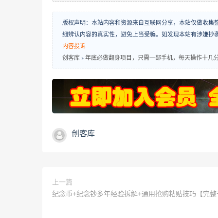
版权声明：本站内容和资源来自互联网分享，本站仅做收集
细辨认内容的真实性，避免上当受骗。如发现本站有涉嫌抄
内容投诉
创客库
»
年底必做翻身项目，只需一部手机，每天操作十几分
创客库
上一篇
纪念币+纪念钞多年经验拆解+通用抢购粘贴技巧【完整