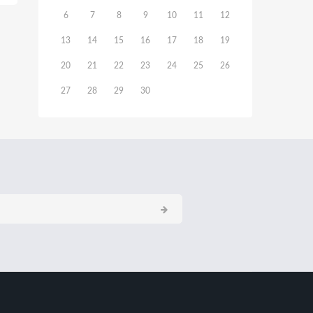
6
7
8
9
10
11
12
13
14
15
16
17
18
19
20
21
22
23
24
25
26
27
28
29
30