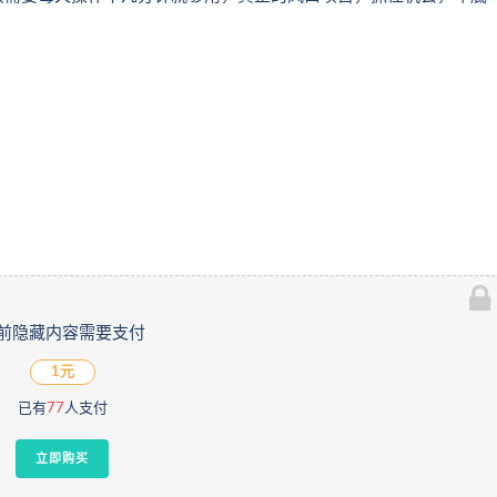
前隐藏内容需要支付
1元
已有
77
人支付
立即购买