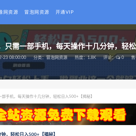
缘网资源
冒泡网资源
开通VIP
，只需一部手机，每天操作十几分钟，轻松日
2-23 08:00:00
分类：
冒泡网资源
热度：1.8K
评论：
0
售
部手机，每天操作十几分钟，轻松日入500+【揭秘】
钟，轻松日入500+【揭秘】