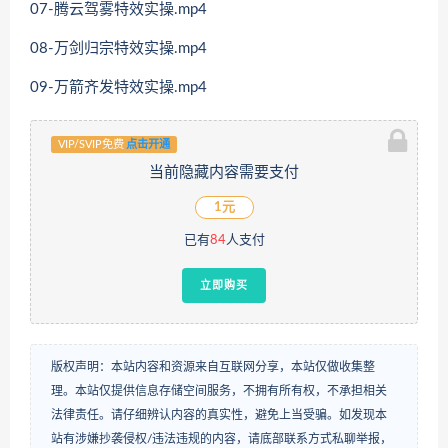
07-腾云驾雾特效实操.mp4
08-万剑归宗特效实操.mp4
09-万箭齐发特效实操.mp4
VIP/SVIP免费
点击开通
当前隐藏内容需要支付
1元
已有
84
人支付
立即购买
版权声明：本站内容和资源来自互联网分享，本站仅做收集整
理。本站仅提供信息存储空间服务，不拥有所有权，不承担相关
法律责任。请仔细辨认内容的真实性，避免上当受骗。如发现本
站有涉嫌抄袭侵权/违法违规的内容，请底部联系方式私聊举报，