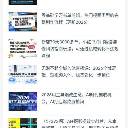
零基础学习书单剪辑，热门视频类型的完
整制作流程（更新2026）
新店70天3000多单，小红书冷门赛道装
修闭坑指南玩法，可通过私域转化不违规
课程
无潜不起全域入池直播课：2026全域逻
辑，短视频入池，标签强化一步到位
2026用工具爆改生意，AI时代创收机
会，AI打造爆款直播间
（17393期）AI+摄影提效实战营，从本