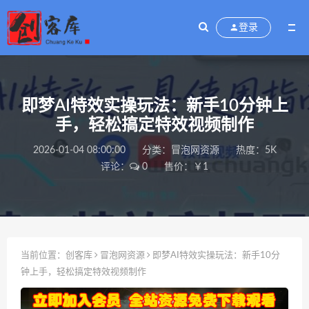
登录
即梦AI特效实操玩法：新手10分钟上
手，轻松搞定特效视频制作
2026-01-04 08:00:00
分类：
冒泡网资源
热度：5K
评论：
0
售价：￥1
当前位置：
创客库
冒泡网资源
即梦AI特效实操玩法：新手10分
钟上手，轻松搞定特效视频制作