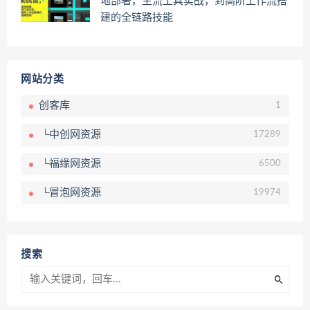
地部署，主流工具实战，到高阶工作流搭
建的全链路技能
网站分类
创客库
1
└中创网资源
17289
└福缘网资源
6500
└冒泡网资源
19974
搜索