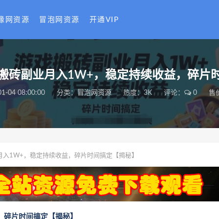
缘网资源
冒泡网资源
开通VIP
搬砖副业月入1W+，稳定持续收益，碎片
1-04 08:00:00
分类：
冒泡网资源
热度：3K
评论：
0
售
月入1W+，稳定持续收益，碎片时间搞定【揭秘】
，碎片时间搞定【揭秘】