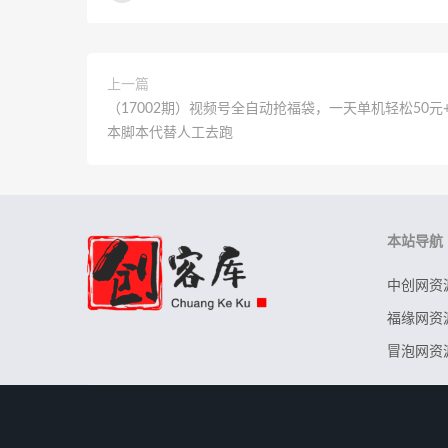
上一篇
（17002期）视频号全自动抢福袋，一天单机轻松50元
本脚本代替人工去跑
本站导航
中创网资
福缘网资
冒泡网资