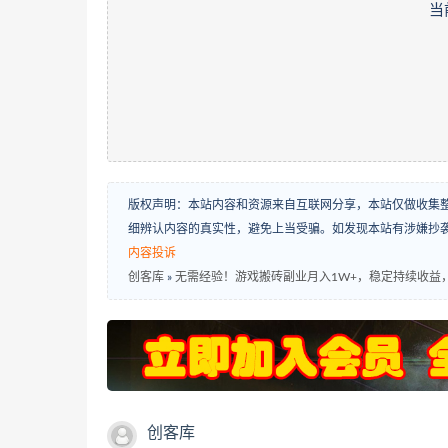
当
版权声明：本站内容和资源来自互联网分享，本站仅做收集
细辨认内容的真实性，避免上当受骗。如发现本站有涉嫌抄
内容投诉
创客库
»
无需经验！游戏搬砖副业月入1W+，稳定持续收益
创客库