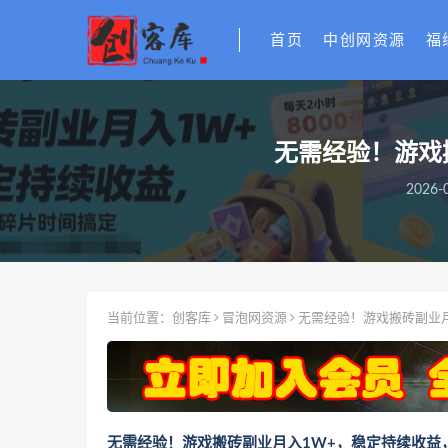
首页
中创网资源
福
无需经验！游戏
2026-0
当前位置：
创客库
冒泡网资源
无需经验！游戏搬砖副业
无需经验！游戏搬砖副业月入1W+，稳定持续收益