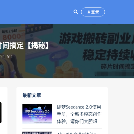
登录
时间搞定【揭秘】
价：￥1
最新文章
即梦Seedance 2.0使用
手册，全新多模态创作
体验，请你们大胆想
象，其余的交给它