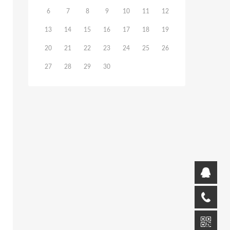
6
7
8
9
10
11
12
13
14
15
16
17
18
19
20
21
22
23
24
25
26
27
28
29
30