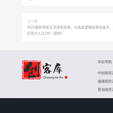
上一篇
2025最新淘宝无货源系统课，从底层逻辑到落地操作
实现月入过1W（更新）
本站导航
中创网资
福缘网资
冒泡网资