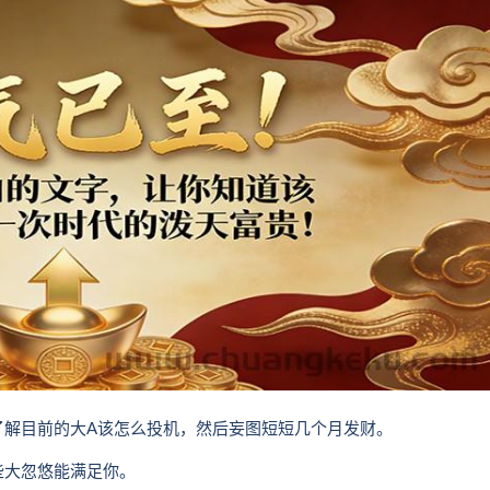
了解目前的大A该怎么投机，然后妄图短短几个月发财。
些大忽悠能满足你。