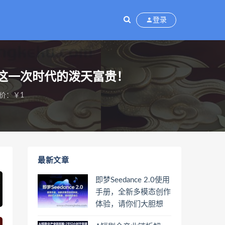
登录
这一次时代的泼天富贵！
价：￥1
最新文章
即梦Seedance 2.0使用
手册，全新多模态创作
体验，请你们大胆想
象，其余的交给它