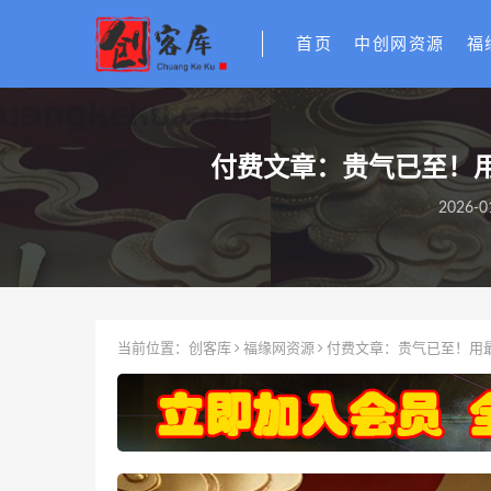
首页
中创网资源
福
付费文章：贵气已至！
2026-0
当前位置：
创客库
福缘网资源
付费文章：贵气已至！用