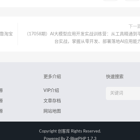
下一
，靠淘宝
（17058期）AI大模型应用开发实战训练营：从工具精通到
台实战，掌握从零开发、部署落地AI应用能
更多介绍
快速搜索
源
VIP介绍
源
文章存档
源
网站地图
Copyright
创客库
Rights Reserved.
Powered By
Z-BlogPHP 1.7.3