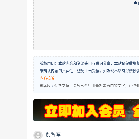
当
版权声明：本站内容和资源来自互联网分享，本站仅做收集
细辨认内容的真实性，避免上当受骗。如发现本站有涉嫌抄
内容投诉
创客库
»
付费文章：贵气已至！用最朴素直白的文字，让你
创客库