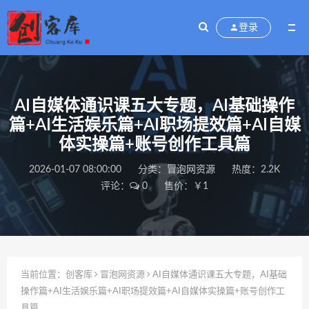
登录
AI自媒体通识课五大专题，AI基础操作
篇+AI生活娱乐篇+AI职场提效篇+AI自媒
体实操篇+账号创作工具篇
2026-01-07 08:00:00
分类：
冒泡网资源
热度：2.2K
评论：
0
售价：￥1
当前位置：
创客库
冒泡网资源
AI自媒体通识课五大专题，AI基础
操作篇+AI生活娱乐篇+AI职场提效篇+AI自媒体实操篇+账号创作工
具篇