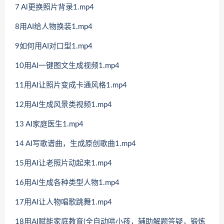
7 Al更换照片背录1.mp4
8用AI给人物换装1.mp4
9如何用AI对口型1.mp4
10用AI一键图文生成视频1.mp4
11用AI让照片变成卡通风格1.mp4
12用AI生成风景类视频1.mp4
13 AI家庭医生1.mp4
14 AI写歌谱曲，生成原创歌曲1.mp4
15用AI让老照片动起来1.mp4
16用Al生成各种类型人物1.mp4
17用AI让人物唱歌跳舞1.mp4
18用AI赋能家庭教育(全自动哄小孩，辅助解题答疑，锻炼