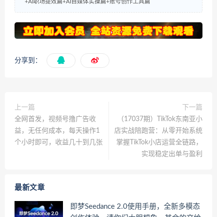
+AI职场提效篇+AI自媒体实操篇+账号创作工具篇
分享到：
上一篇
下一篇
全网首发，视频号撸广告收
（17037期）TikTok东南亚小
益，无任何成本，每天操作1
店实战陪跑营：从零开始系统
个小时即可，收益几十到几张
掌握TikTok小店运营全链路，
实现稳定出单与盈利
最新文章
即梦Seedance 2.0使用手册，全新多模态