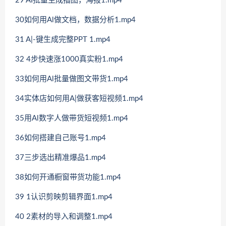
29 AI批量生成插图，海报1.mp4
30如何用Al做文档，数据分析1.mp4
31 A|-键生成完整PPT 1.mp4
32 4步快速涨1000真实粉1.mp4
33如何用Al批量做图文带货1.mp4
34实体店如何用A|做获客短视频1.mp4
35用Al数字人做带货短视频1.mp4
36如何搭建自己账号1.mp4
37三步选出精准爆品1.mp4
38如何开通橱窗带货功能1.mp4
39 1认识剪映剪辑界面1.mp4
40 2素材的导入和调整1.mp4