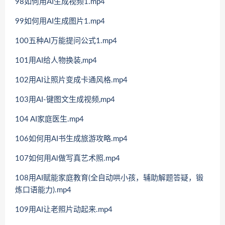
98如何用AI生成视频1.mp4
99如何用AI生成图片1.mp4
100五种AI万能提问公式1.mp4
101用AI给人物换装,mp4
102用AI让照片变成卡通风格.mp4
103用AI-键图文生成视频,mp4
104 AI家庭医生.mp4
106如何用AI书生成旅游攻略.mp4
107如何用Al做写真艺术照.mp4
108用AI赋能家庭教育(全自动哄小孩，辅助解题答疑，锻
炼口语能力).mp4
109用AI让老照片动起来.mp4