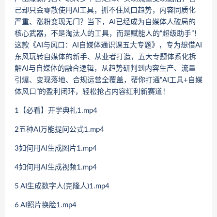
己却只会零散使用AI工具，抓不住风口趋势，内容同质化
严重、涨粉变现无门？当下，AI已经成为自媒体人破局的
核心武器，不是淘汰人的工具，而是赋能人的“超级助手”！
这款《AI与风口：AI自媒体通识课五大专题》，专为想借AI
东风玩转自媒体的新手、从业者打造，五大专题体系化拆
解AI与自媒体的融合逻辑，从趋势研判到内容生产、流量
引爆、变现落地、合规运营全覆盖，帮你打通“AI工具+自媒
体风口”的盈利闭环，轻松抢占内容红利新赛道！
1【必看】开学典礼1.mp4
2五种AI万能提问公式1.mp4
3如何用Al生成图片1.mp4
4如何用AI生成视频1.mp4
5 AI生成数字人(克隆人)1.mp4
6 AI照片换脸1.mp4