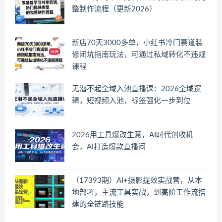
整制作流程（更新2026）
新店70天3000多单，小红书冷门赛道装
修闭坑指南玩法，可通过私域转化不违规
课程
无潜不起全域入池直播课：2026全域逻
辑，短视频入池，标签强化一步到位
2026用工具爆改生意，AI时代创收机
会，AI打造爆款直播间
（17393期）AI+摄影提效实战营，从本
地部署，主流工具实战，到高阶工作流搭
建的全链路技能