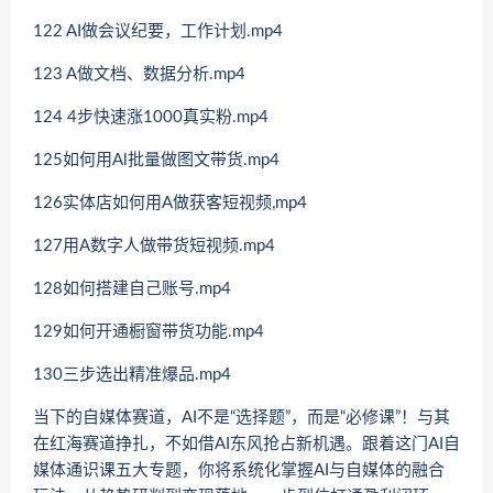
122 AI做会议纪要，工作计划.mp4
123 A做文档、数据分析.mp4
124 4步快速涨1000真实粉.mp4
125如何用Al批量做图文带货.mp4
126实体店如何用A做获客短视频,mp4
127用A数字人做带货短视频.mp4
128如何搭建自己账号.mp4
129如何开通橱窗带货功能.mp4
130三步选出精准爆品.mp4
当下的自媒体赛道，AI不是“选择题”，而是“必修课”！与其
在红海赛道挣扎，不如借AI东风抢占新机遇。跟着这门AI自
媒体通识课五大专题，你将系统化掌握AI与自媒体的融合