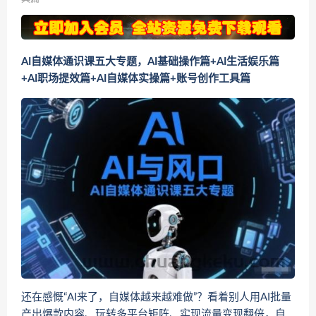
AI自媒体通识课五大专题，AI基础操作篇+AI生活娱乐篇
+AI职场提效篇+AI自媒体实操篇+账号创作工具篇
还在感慨“AI来了，自媒体越来越难做”？看着别人用AI批量
产出爆款内容、玩转多平台矩阵、实现流量变现翻倍，自