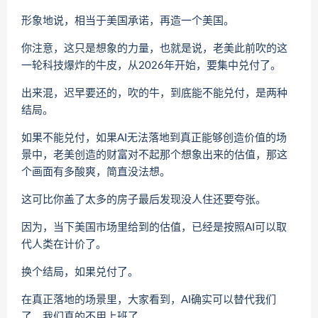
形象地说，相当于美国承诺，再造一个美国。
你注意，这只是想象的力量，也就是说，老美此前吹的这
一轮科技爆炸的牛皮，从2026年开始，要集中兑付了。
出来混，迟早要还的，吹的牛，到底能不能兑付，是两种
结局。
如果不能兑付，如果AI无法落地到真正能够创造价值的场
景中，老美创造的财富对不起那个想象出来的估值，那这
个画面有多酸爽，简直没法想。
这可比你盖了太多的房子最后发现没人住还要夸张。
因为，当下美国市场里给到的估值，已经是按照AI可以取
代人类在计价了。
换个结局，如果兑付了。
在真正落地的场景里，大家看到，AI确实可以替代我们
了，我们真的不用上班了。