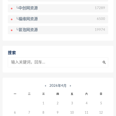
└中创网资源
17289
└福缘网资源
6500
└冒泡网资源
19974
搜索
«
2026年4月
»
一
二
三
四
五
六
日
1
2
3
4
5
6
7
8
9
10
11
12