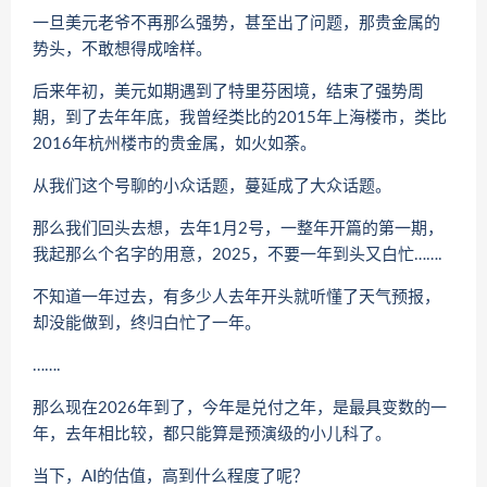
一旦美元老爷不再那么强势，甚至出了问题，那贵金属的
势头，不敢想得成啥样。
后来年初，美元如期遇到了特里芬困境，结束了强势周
期，到了去年年底，我曾经类比的2015年上海楼市，类比
2016年杭州楼市的贵金属，如火如荼。
从我们这个号聊的小众话题，蔓延成了大众话题。
那么我们回头去想，去年1月2号，一整年开篇的第一期，
我起那么个名字的用意，2025，不要一年到头又白忙…….
不知道一年过去，有多少人去年开头就听懂了天气预报，
却没能做到，终归白忙了一年。
…….
那么现在2026年到了，今年是兑付之年，是最具变数的一
年，去年相比较，都只能算是预演级的小儿科了。
当下，AI的估值，高到什么程度了呢？