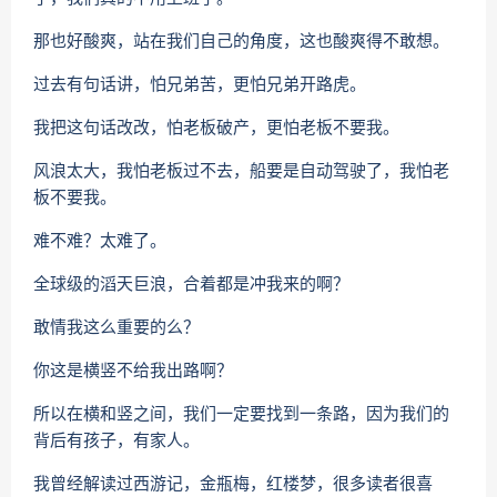
那也好酸爽，站在我们自己的角度，这也酸爽得不敢想。
过去有句话讲，怕兄弟苦，更怕兄弟开路虎。
我把这句话改改，怕老板破产，更怕老板不要我。
风浪太大，我怕老板过不去，船要是自动驾驶了，我怕老
板不要我。
难不难？太难了。
全球级的滔天巨浪，合着都是冲我来的啊？
敢情我这么重要的么？
你这是横竖不给我出路啊？
所以在横和竖之间，我们一定要找到一条路，因为我们的
背后有孩子，有家人。
我曾经解读过西游记，金瓶梅，红楼梦，很多读者很喜