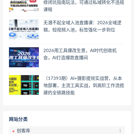
修闭坑指南玩法，可通过私域转化不违规
课程
无潜不起全域入池直播课：2026全域逻
辑，短视频入池，标签强化一步到位
2026用工具爆改生意，AI时代创收机
会，AI打造爆款直播间
（17393期）AI+摄影提效实战营，从本
地部署，主流工具实战，到高阶工作流搭
建的全链路技能
网站分类
创客库
1