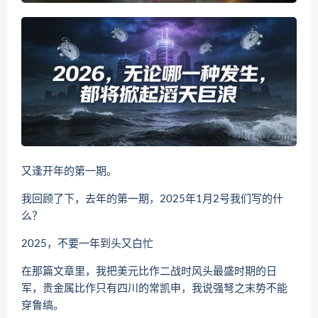
又逢开年的第一期。
我回顾了下，去年的第一期，2025年1月2号我们写的什
么？
2025，不要一年到头又白忙
在那篇文章里，我把美元比作二战时风头最盛时期的日
军，贵金属比作只有四川的常凯申，我说强弩之末势不能
穿鲁缟。