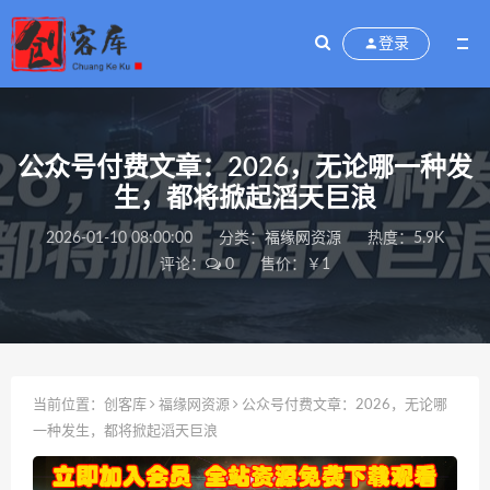
登录
公众号付费文章：2026，无论哪一种发
生，都将掀起滔天巨浪
2026-01-10 08:00:00
分类：
福缘网资源
热度：5.9K
评论：
0
售价：￥1
当前位置：
创客库
福缘网资源
公众号付费文章：2026，无论哪
一种发生，都将掀起滔天巨浪