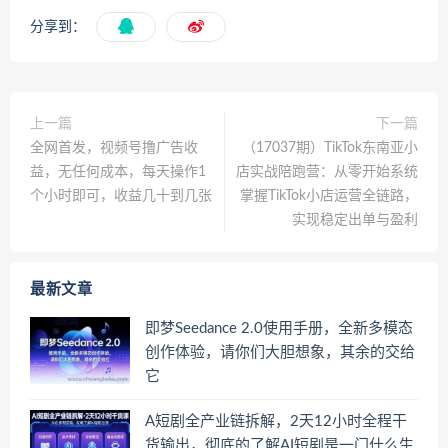
分享到：
上一篇
下一篇
全网首发，视频号撸广告收
（17037期）TikTok东南亚小
益，无任何成本，每天操作1
店实战陪跑营：从零开始系统
个小时即可，收益几十到几张
掌握TikTok小店运营全链路，
实现稳定出单与盈利
最新文章
即梦Seedance 2.0使用手册，全新多模态
创作体验，请你们大胆想象，其余的交给
它
A短剧全产业链拆解，2天12小时全程干
货输出，彻底的了解AI短剧是一门什么生