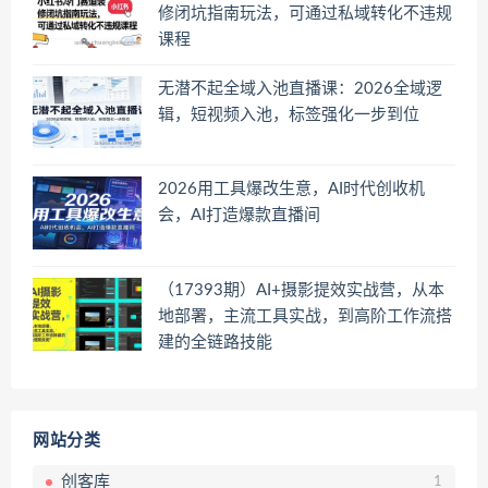
修闭坑指南玩法，可通过私域转化不违规
课程
无潜不起全域入池直播课：2026全域逻
辑，短视频入池，标签强化一步到位
2026用工具爆改生意，AI时代创收机
会，AI打造爆款直播间
（17393期）AI+摄影提效实战营，从本
地部署，主流工具实战，到高阶工作流搭
建的全链路技能
网站分类
创客库
1