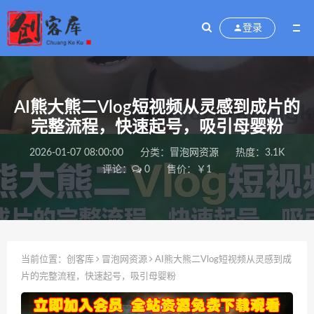
登录
AI熊大熊二Vlog短视频从灵感到成片的
完整流程，快速起号，吸引母婴粉
2026-01-07 08:00:00
分类：
冒泡网资源
热度：3.1K
评论：
0
售价：￥1
当前位置：
创客库
冒泡网资源
AI熊大熊二Vlog短视频从灵感到成
片的完整流程，快速起号，吸引母婴粉