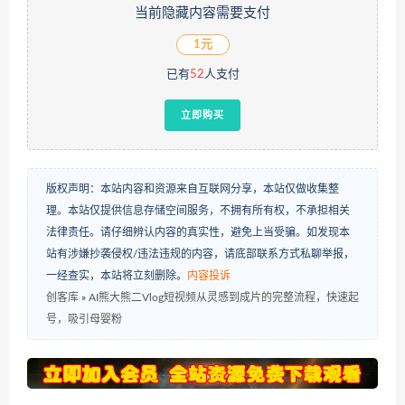
当前隐藏内容需要支付
1元
已有
52
人支付
立即购买
版权声明：本站内容和资源来自互联网分享，本站仅做收集整
理。本站仅提供信息存储空间服务，不拥有所有权，不承担相关
法律责任。请仔细辨认内容的真实性，避免上当受骗。如发现本
站有涉嫌抄袭侵权/违法违规的内容，请底部联系方式私聊举报，
一经查实，本站将立刻删除。
内容投诉
创客库
»
AI熊大熊二Vlog短视频从灵感到成片的完整流程，快速起
号，吸引母婴粉