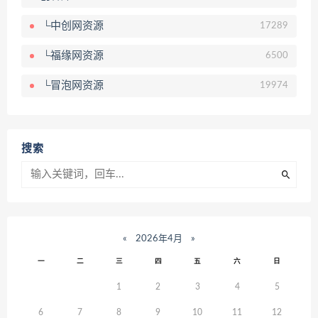
└中创网资源
17289
└福缘网资源
6500
└冒泡网资源
19974
搜索
«
2026年4月
»
一
二
三
四
五
六
日
1
2
3
4
5
6
7
8
9
10
11
12