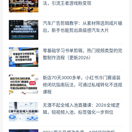
法，引流王者游戏粉变现
汽车广告剪辑教学：从素材筛选到成片输
出，新手也能剪出高级感汽车大片
零基础学习书单剪辑，热门视频类型的完
整制作流程（更新2026）
新店70天3000多单，小红书冷门赛道装
修闭坑指南玩法，可通过私域转化不违规
课程
无潜不起全域入池直播课：2026全域逻
辑，短视频入池，标签强化一步到位