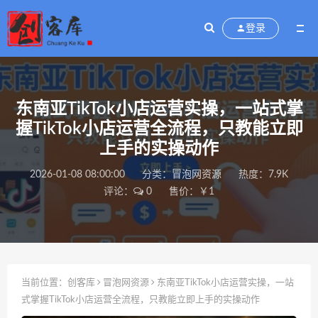
登录
东南亚TikTok小店运营实操，一站式掌
握TikTok小店运营全流程，只教能立即
上手的实操动作
2026-01-08 08:00:00
分类：
冒泡网资源
热度：7.9K
评论：
0
售价：￥1
当前位置：
创客库
冒泡网资源
东南亚TikTok小店运营实操，一站
式掌握TikTok小店运营全流程，只教能立即上手的实操动作