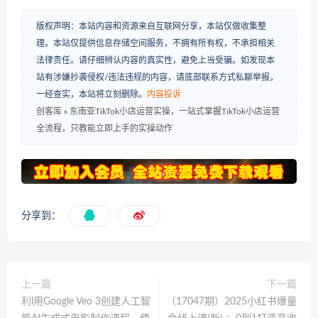
版权声明：本站内容和资源来自互联网分享，本站仅做收集整
理。本站仅提供信息存储空间服务，不拥有所有权，不承担相关
法律责任。请仔细辨认内容的真实性，避免上当受骗。如发现本
站有涉嫌抄袭侵权/违法违规的内容，请底部联系方式私聊举报，
一经查实，本站将立刻删除。
内容投诉
创客库
»
东南亚TikTok小店运营实操，一站式掌握TikTok小店运营
全流程，只教能立即上手的实操动作
分享到：
上一篇
下一篇
利l用Google Veo 3创建人工智
（17047期）2025小红书爆量