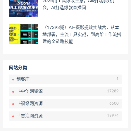
2026用工具爆改生意，AI时代创收机
会，AI打造爆款直播间
（17393期）AI+摄影提效实战营，从本
地部署，主流工具实战，到高阶工作流搭
建的全链路技能
网站分类
创客库
1
└中创网资源
17289
└福缘网资源
6500
└冒泡网资源
19974