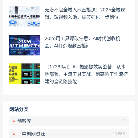
无潜不起全域入池直播课：2026全域逻
辑，短视频入池，标签强化一步到位
2026用工具爆改生意，AI时代创收机
会，AI打造爆款直播间
（17393期）AI+摄影提效实战营，从本
地部署，主流工具实战，到高阶工作流搭
建的全链路技能
网站分类
创客库
1
└中创网资源
17289