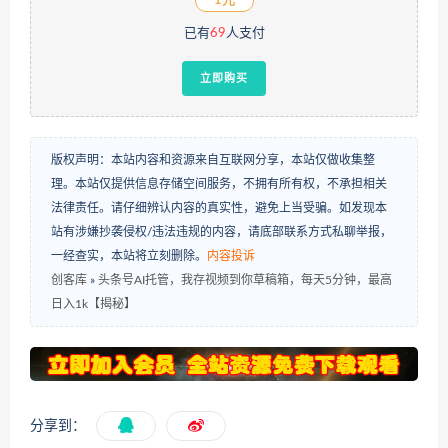
1元
已有
69
人支付
立即购买
版权声明：本站内容和资源来自互联网分享，本站仅做收集整
理。本站仅提供信息存储空间服务，不拥有所有权，不承担相关
法律责任。请仔细辨认内容的真实性，避免上当受骗。如发现本
站有涉嫌抄袭侵权/违法违规的内容，请底部联系方式私聊举报，
一经查实，本站将立刻删除。
内容投诉
创客库
»
头条号AI托管，我存视频到你草稿箱，每天5分钟，最高
日入1k【揭秘】
分享到：