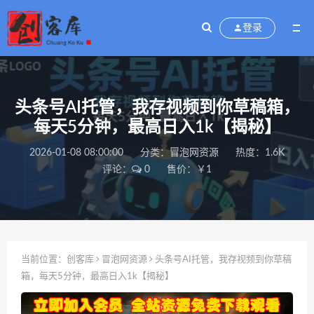
登录
头条号AI托管，我存视频到你草稿箱，
每天5分钟，最高日入1k【揭秘】
2026-01-08 08:00:00
分类：
冒泡网资源
热度：1.6K
评论：
0
售价：￥1
当前位置：
创客库
冒泡网资源
头条号AI托管，我存视频到你草稿
箱，每天5分钟，最高日入1k【揭秘】