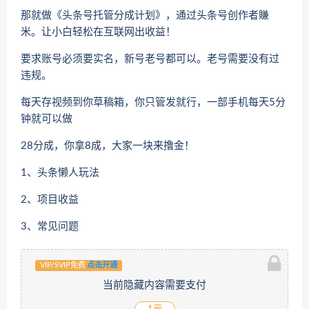
那就做《头条号托管分成计划》，通过头条号创作者賺
米。让小白轻松在互联网出收益！
要求账号必须要实名，新号老号都可以。老号需要没有过
违规。
每天存视频到你草稿箱，你只管发就行，一部手机每天5分
钟就可以做
28分成，你拿8成，大家一块来撸金！
1、头条懒人玩法
2、项目收益
3、常见问题
VIP/SVIP免费
点击开通
当前隐藏内容需要支付