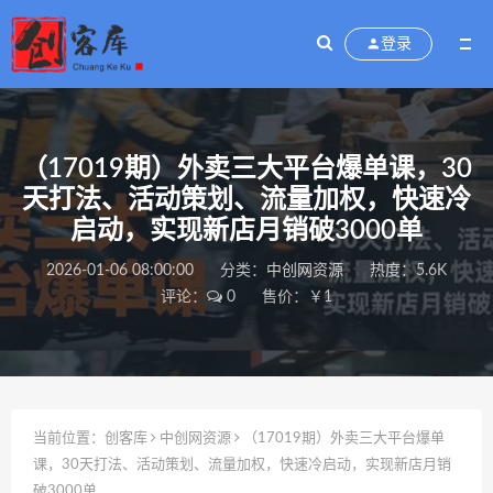
登录
（17019期）外卖三大平台爆单课，30
天打法、活动策划、流量加权，快速冷
启动，实现新店月销破3000单
2026-01-06 08:00:00
分类：
中创网资源
热度：5.6K
评论：
0
售价：￥1
当前位置：
创客库
中创网资源
（17019期）外卖三大平台爆单
课，30天打法、活动策划、流量加权，快速冷启动，实现新店月销
破3000单