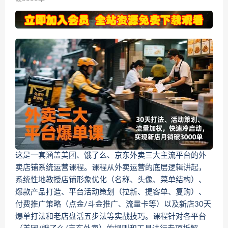
这是一套涵盖美团、饿了么、京东外卖三大主流平台的外
卖店铺系统运营课程。课程从外卖运营的底层逻辑讲起，
系统性地教授店铺形象优化（名称、头像、菜单结构）、
爆款产品打造、平台活动策划（拉新、提客单、复购）、
付费推广策略（点金/斗金推广、流量卡等）以及新店30天
爆单打法和老店盘活五步法等实战技巧。课程针对各平台