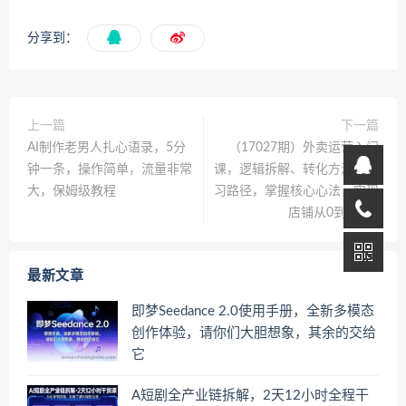
分享到：
上一篇
下一篇
AI制作老男人扎心语录，5分
（17027期）外卖运营入门
钟一条，操作简单，流量非常
课，逻辑拆解、转化方法、学
大，保姆级教程
习路径，掌握核心心法，实现
店铺从0到1盈利
最新文章
即梦Seedance 2.0使用手册，全新多模态
创作体验，请你们大胆想象，其余的交给
它
A短剧全产业链拆解，2天12小时全程干