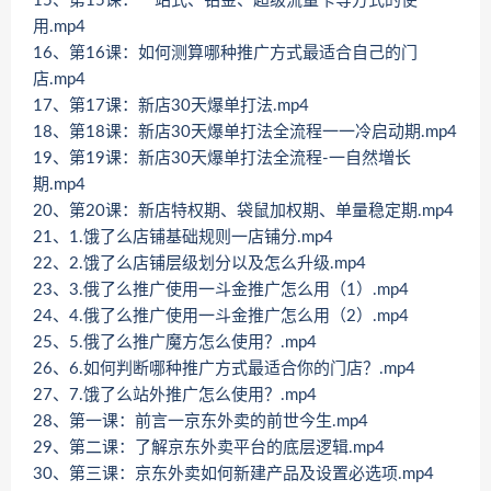
15、第15课：一站式、铂金、超级流量卡等方式的使
用.mp4
16、第16课：如何测算哪种推广方式最适合自己的门
店.mp4
17、第17课：新店30天爆单打法.mp4
18、第18课：新店30天爆单打法全流程一一冷启动期.mp4
19、第19课：新店30天爆单打法全流程-一自然増长
期.mp4
20、第20课：新店特权期、袋鼠加权期、单量稳定期.mp4
21、1.饿了么店铺基础规则一店铺分.mp4
22、2.饿了么店铺层级划分以及怎么升级.mp4
23、3.俄了么推广使用一斗金推广怎么用（1）.mp4
24、4.俄了么推广使用一斗金推广怎么用（2）.mp4
25、5.俄了么推广魔方怎么使用？.mp4
26、6.如何判断哪种推广方式最适合你的门店？.mp4
27、7.饿了么站外推广怎么使用？.mp4
28、第一课：前言一京东外卖的前世今生.mp4
29、第二课：了解京东外卖平台的底层逻辑.mp4
30、第三课：京东外卖如何新建产品及设置必选项.mp4