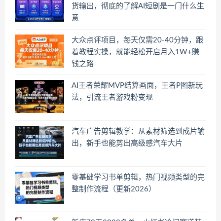
货输出，彻底的了解AI短剧是一门什么生
意
大众点评项目，每天仅需20-40分钟，跟
着教程实操，就能轻松开启月入1W+賺
钱之路
AI王者荣耀MVP结算画面，王者P图新玩
法，引流王者游戏粉变现
汽车广告剪辑教学：从素材筛选到成片输
出，新手也能剪出高级感汽车大片
零基础学习书单剪辑，热门视频类型的完
整制作流程（更新2026）