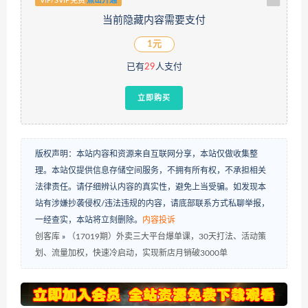
VIP/SVIP免费
点击开通
当前隐藏内容需要支付
1元
已有
29
人支付
立即购买
版权声明：本站内容和资源来自互联网分享，本站仅做收集整
理。本站仅提供信息存储空间服务，不拥有所有权，不承担相关
法律责任。请仔细辨认内容的真实性，避免上当受骗。如发现本
站有涉嫌抄袭侵权/违法违规的内容，请底部联系方式私聊举报，
一经查实，本站将立刻删除。
内容投诉
创客库
»
（17019期）外卖三大平台爆单课，30天打法、活动策
划、流量加权，快速冷启动，实现新店月销破3000单