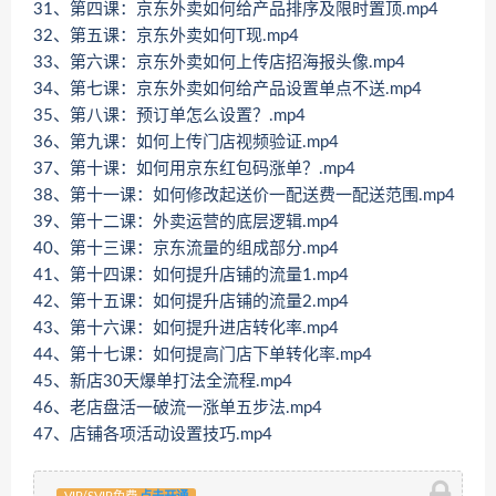
31、第四课：京东外卖如何给产品排序及限时置顶.mp4
32、第五课：京东外卖如何T现.mp4
33、第六课：京东外卖如何上传店招海报头像.mp4
34、第七课：京东外卖如何给产品设置单点不送.mp4
35、第八课：预订单怎么设置？.mp4
36、第九课：如何上传门店视频验证.mp4
37、第十课：如何用京东红包码涨单？.mp4
38、第十一课：如何修改起送价一配送费一配送范围.mp4
39、第十二课：外卖运营的底层逻辑.mp4
40、第十三课：京东流量的组成部分.mp4
41、第十四课：如何提升店铺的流量1.mp4
42、第十五课：如何提升店铺的流量2.mp4
43、第十六课：如何提升进店转化率.mp4
44、第十七课：如何提高门店下单转化率.mp4
45、新店30天爆单打法全流程.mp4
46、老店盘活一破流一涨单五步法.mp4
47、店铺各项活动设置技巧.mp4