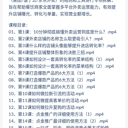
（美团/饿了么/京东外卖）的规则和工具进行专项拆解，
旨在帮助餐饮商家全面掌握多平台外卖运营能力，有效提
升店铺曝光、转化与单量，实现营业额增长。
课程目录：
01、第1课：10分钟彻底搞懂外卖运营到底是什么？.mp4
02、第2课外卖店铺的名称怎么取更吸引人？.mp4
03、第3课什么样的店铺头像能够提升进店转化率？.mp4
04、第4课提升店铺整体形象的决胜三招.mp4
05、第5课如何设计一套高转化率的菜单结构（1）.mp4
06、第6课如何设计一套高转化率的菜单结构（2）.mp4
07、第7课打造爆款产品的6大方法（1）.mp4
08、第8课打造爆款产品的6大方法（2）.mp4
09、第9课打造爆款产品的6大方法（3）.mp4
10、第10课如何做拉新引流的活动.mp4
11、第11课如何做提高客单价的活动.mp4
12、第12课如何做拉升复购的活动.mp4
13、第13课：点金推广的详细使用方法（1）.mp4
14、第14课：点金推广最详细的使用方法（2）.mp4