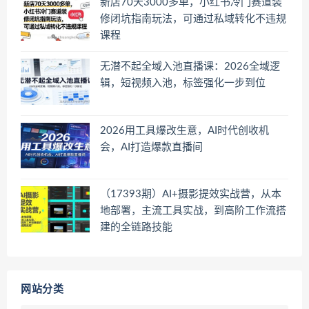
新店70天3000多单，小红书冷门赛道装
修闭坑指南玩法，可通过私域转化不违规
课程
无潜不起全域入池直播课：2026全域逻
辑，短视频入池，标签强化一步到位
2026用工具爆改生意，AI时代创收机
会，AI打造爆款直播间
（17393期）AI+摄影提效实战营，从本
地部署，主流工具实战，到高阶工作流搭
建的全链路技能
网站分类