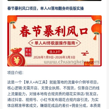
春节暴利风口项目，单人AI落地翻身终极版实操
项目介绍：
这是一个【单人+AI工具】就能落地的流量中介倒爷项目，
核心逻辑:无需开店、无营业执照、不囤货，仅靠自己的线
上流量能力，对接本地有合规资质的烟花实体店/批发店，
通过抖音、视频号、小红书发布烟花合规内容引流，为实
体店精准带客成交，賺烟花成品的差价+佣金分成，本质是