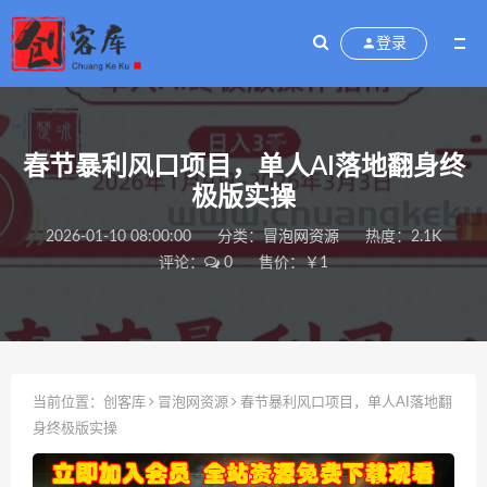
登录
春节暴利风口项目，单人AI落地翻身终
极版实操
2026-01-10 08:00:00
分类：
冒泡网资源
热度：2.1K
评论：
0
售价：￥1
当前位置：
创客库
冒泡网资源
春节暴利风口项目，单人AI落地翻
身终极版实操