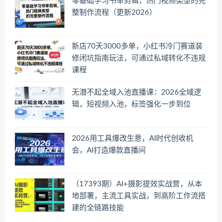
零基础学习书单剪辑，热门视频类型的完
整制作流程（更新2026）
新店70天3000多单，小红书冷门赛道装
修闭坑指南玩法，可通过私域转化不违规
课程
无潜不起全域入池直播课：2026全域逻
辑，短视频入池，标签强化一步到位
2026用工具爆改生意，AI时代创收机
会，AI打造爆款直播间
（17393期）AI+摄影提效实战营，从本
地部署，主流工具实战，到高阶工作流搭
建的全链路技能