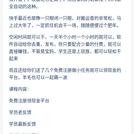
全自动的这种。
快手最近也是睁一只眼闭一只眼，对搬运查的非常松，马
上过大年了，一定抓住机会干一场，随随便便过个肥年。
空闲时间就可以干，一天半个小时一个小时的就可以，软
件自动给你去重，发布，你只要配合少量的付费，就可以
直接賺钱，不管是宝妈，学生还是上班族，都可以轻松干
起来
而且还给你们送了几个免费注册做小任务就可以领现金的
平台，羊毛也可以一起薅一波
课程内容：
免费注册领现金平台
学员老反馈
学员最新反馈