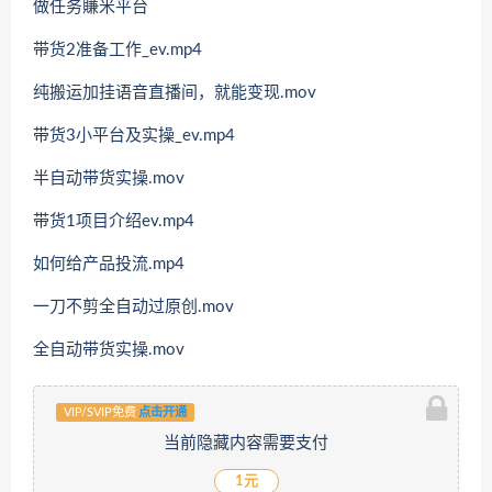
做任务賺米平台
带货2准备工作_ev.mp4
纯搬运加挂语音直播间，就能变现.mov
带货3小平台及实操_ev.mp4
半自动带货实操.mov
带货1项目介绍ev.mp4
如何给产品投流.mp4
一刀不剪全自动过原创.mov
全自动带货实操.mov
VIP/SVIP免费
点击开通
当前隐藏内容需要支付
1元