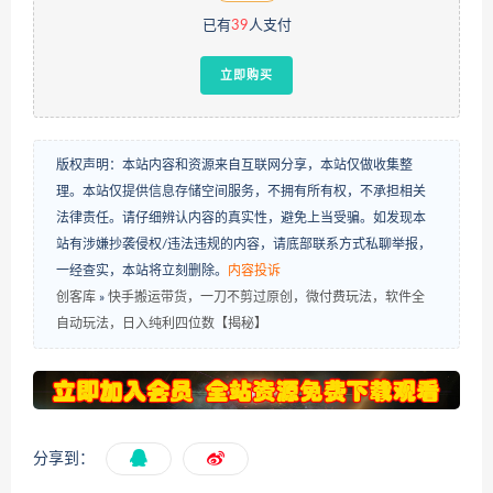
已有
39
人支付
立即购买
版权声明：本站内容和资源来自互联网分享，本站仅做收集整
理。本站仅提供信息存储空间服务，不拥有所有权，不承担相关
法律责任。请仔细辨认内容的真实性，避免上当受骗。如发现本
站有涉嫌抄袭侵权/违法违规的内容，请底部联系方式私聊举报，
一经查实，本站将立刻删除。
内容投诉
创客库
»
快手搬运带货，一刀不剪过原创，微付费玩法，软件全
自动玩法，日入纯利四位数【揭秘】
分享到：