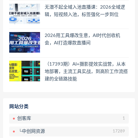
无潜不起全域入池直播课：2026全域逻
辑，短视频入池，标签强化一步到位
2026用工具爆改生意，AI时代创收机
会，AI打造爆款直播间
（17393期）AI+摄影提效实战营，从本
地部署，主流工具实战，到高阶工作流搭
建的全链路技能
网站分类
创客库
1
└中创网资源
17289