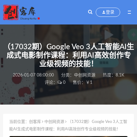
登录
（17032期）Google Veo 3人工智能AI生
成式电影制作课程：利用AI高效创作专
业级视频的技能！
2026-01-07 08:00:00
分类：
中创网资源
热度：8.1K
评论：
0
售价：￥1
当前位置：
创客库
中创网资源
（17032期）Google Veo 3人工智
能AI生成式电影制作课程：利用AI高效创作专业级视频的技能！