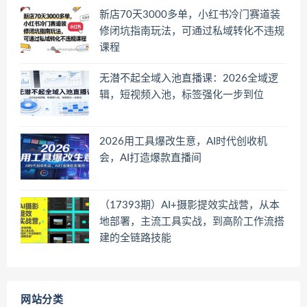
新店70天3000多单，小红书冷门赛道装
修闭坑指南玩法，可通过私域转化不违规
课程
无潜不起全域入池直播课：2026全域逻
辑，短视频入池，标签强化一步到位
2026用工具爆改生意，AI时代创收机
会，AI打造爆款直播间
（17393期）AI+摄影提效实战营，从本
地部署，主流工具实战，到高阶工作流搭
建的全链路技能
网站分类