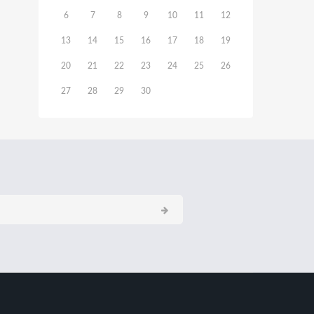
6
7
8
9
10
11
12
13
14
15
16
17
18
19
20
21
22
23
24
25
26
27
28
29
30