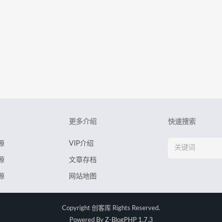
更多介绍
快速搜索
源
VIP介绍
源
文章存档
源
网站地图
Copyright
创客库
Rights Reserved.
Powered By
Z-BlogPHP 1.7.3