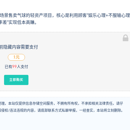
场景售卖气球的轻资产项目，核心是利用顾客”娱乐心理+不服输心理
率差”实现低本高賺。
前隐藏内容需要支付
1元
已有
99
人支付
立即购买
整理。本站仅提供信息存储空间服务，不拥有所有权，不承担相关法律责任。请仔
袭侵权/违法违规的内容，请底部联系方式私聊举报，一经查实，本站将立刻删除。