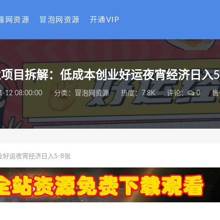
缘网资源
冒泡网资源
开通VIP
项目拆解：低成本创业好运夜宵经济日入5
1-12 08:00:00
分类：
冒泡网资源
热度：7.8K
评论：
0
售
好运夜宵经济日入5-8张