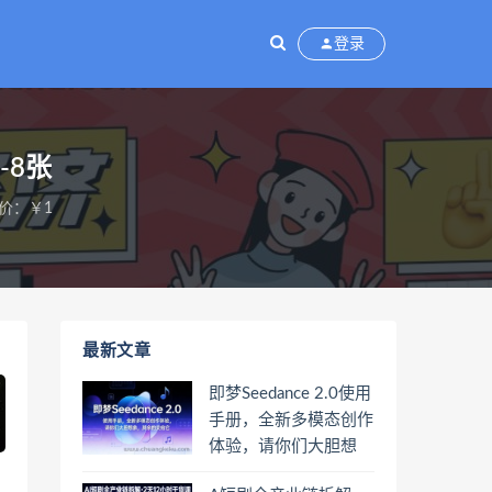
登录
-8张
价：￥1
最新文章
即梦Seedance 2.0使用
手册，全新多模态创作
体验，请你们大胆想
象，其余的交给它