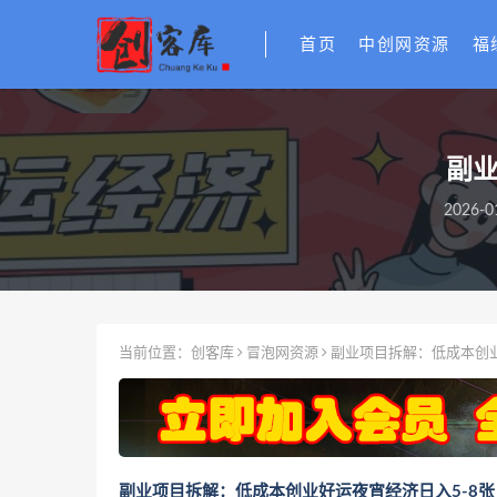
首页
中创网资源
福
副业
2026-0
当前位置：
创客库
冒泡网资源
副业项目拆解：低成本创业
副业项目拆解：低成本创业好运夜宵经济日入5-8张