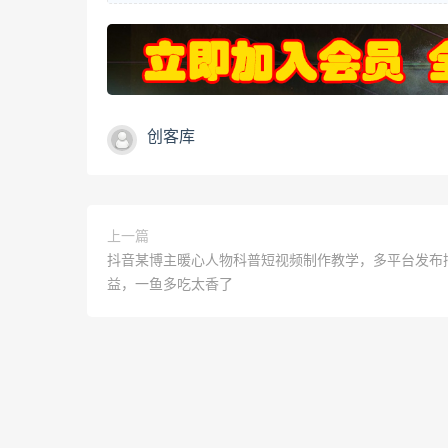
创客库
上一篇
抖音某博主暖心人物科普短视频制作教学，多平台发布
益，一鱼多吃太香了