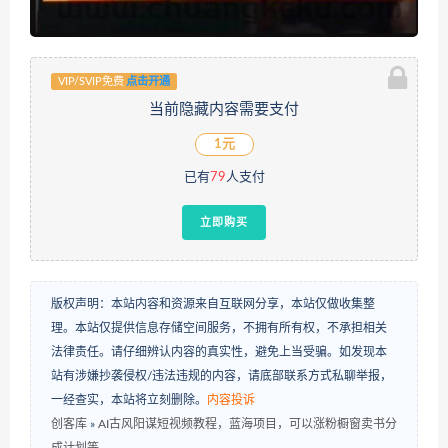
VIP/SVIP免费
点击开通
当前隐藏内容需要支付
1元
已有
79
人支付
立即购买
版权声明：本站内容和资源来自互联网分享，本站仅做收集整
理。本站仅提供信息存储空间服务，不拥有所有权，不承担相关
法律责任。请仔细辨认内容的真实性，避免上当受骗。如发现本
站有涉嫌抄袭侵权/违法违规的内容，请底部联系方式私聊举报，
一经查实，本站将立刻删除。
内容投诉
创客库
»
AI古风阳谋短视频教程，蓝海项目，可以涨粉橱窗卖书分