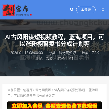
登录
AI古风阳谋短视频教程，蓝海项目，可
以涨粉橱窗卖书分成计划等
2026-01-12 08:00:00
分类：
冒泡网资源
热度：7.3K
评论：
0
售价：￥1
当前位置：
创客库
冒泡网资源
AI古风阳谋短视频教程，蓝海项
目，可以涨粉橱窗卖书分成计划等