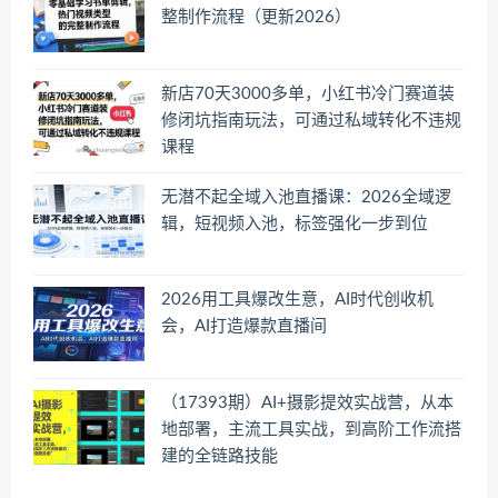
整制作流程（更新2026）
新店70天3000多单，小红书冷门赛道装
修闭坑指南玩法，可通过私域转化不违规
课程
无潜不起全域入池直播课：2026全域逻
辑，短视频入池，标签强化一步到位
2026用工具爆改生意，AI时代创收机
会，AI打造爆款直播间
（17393期）AI+摄影提效实战营，从本
地部署，主流工具实战，到高阶工作流搭
建的全链路技能