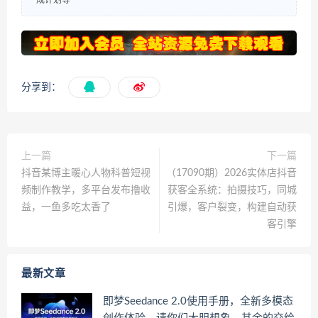
成计划等
分享到：
上一篇
下一篇
抖音某博主暖心人物科普短视
（17090期）2026实体店抖音
频制作教学，多平台发布撸收
获客全系统：拍摄技巧，同城
益，一鱼多吃太香了
引爆，客户裂变，构建自动获
客引擎
最新文章
即梦Seedance 2.0使用手册，全新多模态