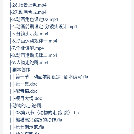
├26.场景上色.mp4
├27.动画合成.mp4
├3.动画角色设定02.mp4
├4.动画前期设定-分镜头设计.mp4
├5.分镜头示范.mp4
├6.动画运动规律一.mp4
├7.作业讲解.mp4
├8.动画运动规律二.mp4
├9.人物走跑跳.mp4
├剧本创作
│├第一节：动画前期设定—剧本编写.fla
│├第一集.doc
│├配音稿.doc
│├项目大纲.doc
├动物的走·跑·跳
│├08第八节（动物的走·跑·跳）.fla
│├熊猫高兴跳跃的动作.fla
│├第七期示范.fla