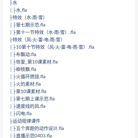
├水
│├水.fla
├特效（水·雨·雪）
│├第七期示范.fla
│├第十一节特效（水·雨·雪）.fla
├特效（风·火·雷·电·雨·雪）
│├10第十节特效（风·火·雷·电·雨·雪）.fla
│├布飘动.fla
│├恢复_第10课素材.fla
│├柳枝飘.fla
│├火循环燃烧.fla
│├火的素材.fla
│├第10课素材.fla
│├第七期上课示范.fla
│├速度线的风.fla
│├闪电.fla
├运动规律课件
│├五个奔跑的动作设计.fla
│├直播示范0403.fla