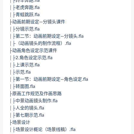
│├羚羊奔跑.fla
│├老虎奔跑.fla
│├青蛙跳跃.fla
├动画前期设定—分镜头课件
│├分镜示范.fla
│├第二节：动画前期设定—分镜头.fla
│├（动画镜头的制作流程）.fla
├动画角色设定示范课件
│├2.角色设定示范.fla
│├上课示范.fla
│├示范.fla
│├第一节：动画前期设定—角色设定.fla
│├转面图.fla
├原画工作规范及作画思路
│├中景动画镜头制作.fla
│├人全的镜头.fla
│├第七期示范.fla
├场景设计
│├场景设计概论（场景线稿）.fla