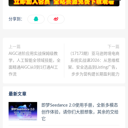
分享到：
上一篇
下一篇
AIGC进阶应用实战保姆级教
（17173期）亚马逊跨境电商
学，人工智能全领域技能，全
系统实战课2026：从思维框
面精通AIGC从0到1打通AI工
架、安全选品到Listing广告，
作流
步步为营构建长期盈利能力
最新文章
即梦Seedance 2.0使用手册，全新多模态
创作体验，请你们大胆想象，其余的交给
它