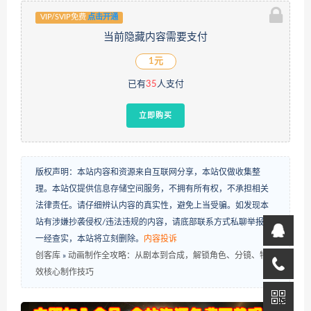
VIP/SVIP免费
点击开通
当前隐藏内容需要支付
1元
已有
35
人支付
立即购买
版权声明：本站内容和资源来自互联网分享，本站仅做收集整
理。本站仅提供信息存储空间服务，不拥有所有权，不承担相关
法律责任。请仔细辨认内容的真实性，避免上当受骗。如发现本
站有涉嫌抄袭侵权/违法违规的内容，请底部联系方式私聊举报，
一经查实，本站将立刻删除。
内容投诉
创客库
»
动画制作全攻略：从剧本到合成，解锁角色、分镜、特
效核心制作技巧