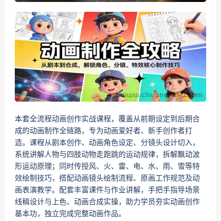
本套全流程动画创作实战课程，覆盖从前期设定到后期合
成的动画制作全链路，专为动画爱好者、新手创作者打
造。课程从剧本创作、动画角色设定、分镜头设计切入，
系统讲解人物与四肢动物走跑跳的运动规律，拆解飘动波
形运动原理；同时传授风、火、雷、电、水、雨、雪等特
效绘制技巧，搭配动画镜头绘制流程、原画工作规范及动
画表演教学。配套丰富课件与作业讲解，手把手指导场景
线稿设计与上色、动画合成实操，助力学员夯实动画创作
基本功，独立完成完整动画作品。