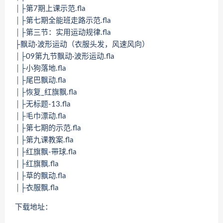
│├第7期上课示范.fla
│├第七期全能班走路示范.fla
│├第三节：实用运动规律.fla
├飘动·波形运动（衣服头发，风速风向）
│├09第九节飘动·波形运动.fla
│├小狗落地.fla
│├尾巴飘动.fla
│├恢复_红旗飘.fla
│├无标题-13.fla
│├毛巾漂动.fla
│├第七期的示范.fla
│├第九课教案.fla
│├红旗飘-带球.fla
│├红旗飘.fla
│├草的飘动.fla
│├衣服飘.fla
下载地址：