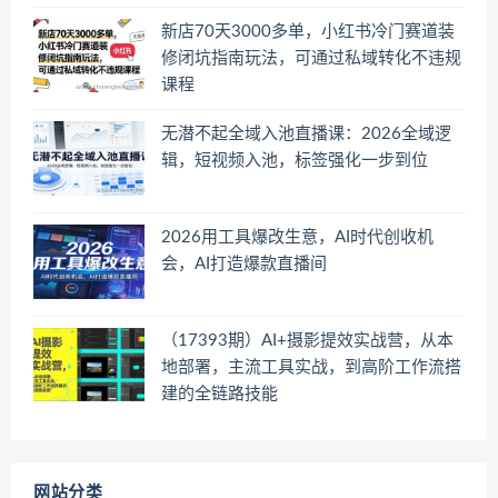
新店70天3000多单，小红书冷门赛道装
修闭坑指南玩法，可通过私域转化不违规
课程
无潜不起全域入池直播课：2026全域逻
辑，短视频入池，标签强化一步到位
2026用工具爆改生意，AI时代创收机
会，AI打造爆款直播间
（17393期）AI+摄影提效实战营，从本
地部署，主流工具实战，到高阶工作流搭
建的全链路技能
网站分类