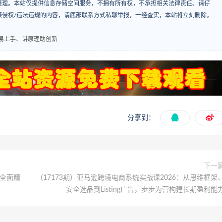
整理。本站仅提供信息存储空间服务，不拥有所有权，不承担相关法律责任。请仔
袭侵权/违法违规的内容，请底部联系方式私聊举报，一经查实，本站将立刻删除。
版易上手、讲原理助创新
分享到：
下一
，全面精
（17173期）亚马逊跨境电商系统实战课2026：从思维框架
安全选品到Listing广告，步步为营构建长期盈利能