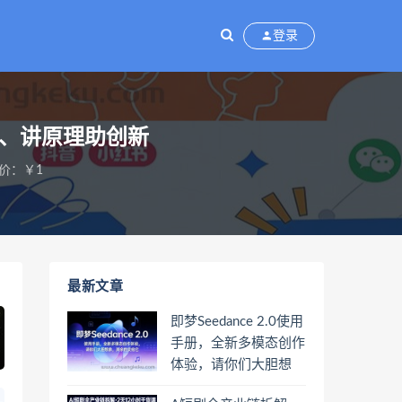
登录
手、讲原理助创新
价：￥1
最新文章
即梦Seedance 2.0使用
手册，全新多模态创作
体验，请你们大胆想
象，其余的交给它