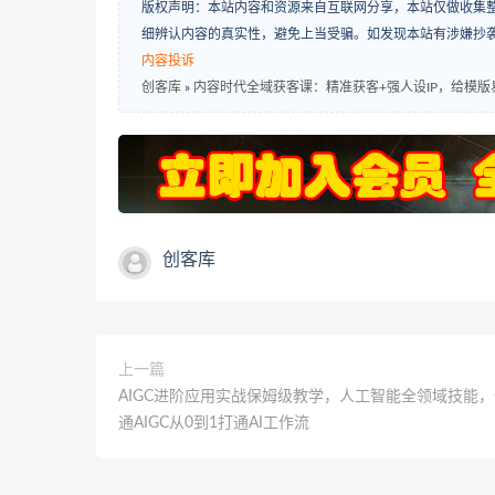
版权声明：本站内容和资源来自互联网分享，本站仅做收集
细辨认内容的真实性，避免上当受骗。如发现本站有涉嫌抄
内容投诉
创客库
»
内容时代全域获客课：精准获客+强人设IP，给模
创客库
上一篇
AIGC进阶应用实战保姆级教学，人工智能全领域技能
通AIGC从0到1打通AI工作流