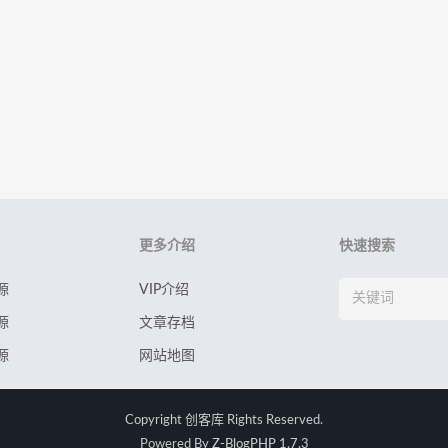
更多介绍
快速搜索
源
VIP介绍
源
文章存档
源
网站地图
Copyright
创客库
Rights Reserved.
Powered By
Z-BlogPHP 1.7.3