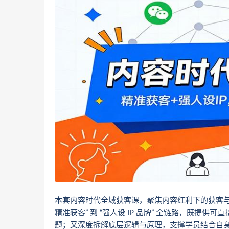
本套内容时代全域获客课，聚焦内容红利下的获客与
精准获客” 到 “强人设 IP 品牌” 全链路，既提供
题；又深度拆解底层逻辑与原理，支撑学员结合自