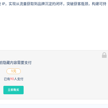
 IP，实现从流量获取到品牌沉淀的闭环，突破获客瓶颈，构建可持
前隐藏内容需要支付
1元
已有
90
人支付
立即购买