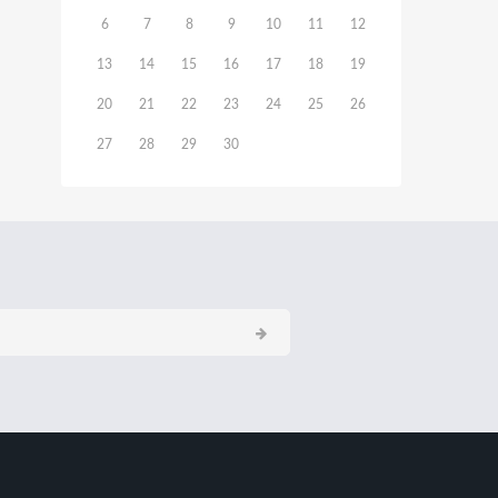
6
7
8
9
10
11
12
13
14
15
16
17
18
19
20
21
22
23
24
25
26
27
28
29
30