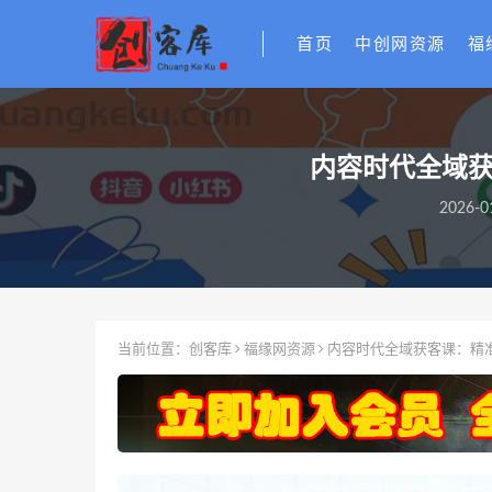
首页
中创网资源
福
内容时代全域获
2026-0
当前位置：
创客库
福缘网资源
内容时代全域获客课：精准