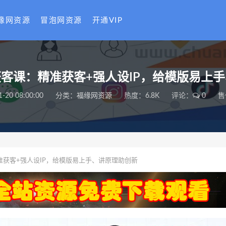
缘网资源
冒泡网资源
开通VIP
客课：精准获客+强人设IP，给模版易上
1-20 08:00:00
分类：
福缘网资源
热度：6.8K
评论：
0
售
获客+强人设IP，给模版易上手、讲原理助创新