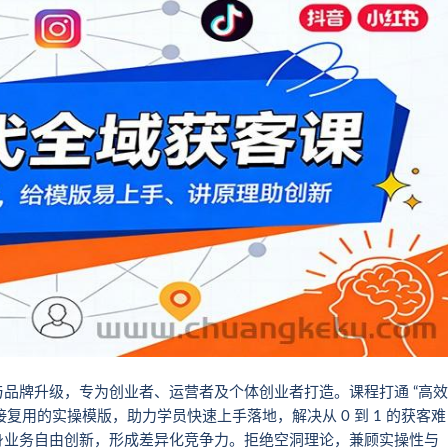
品牌升级，专为创业者、运营者及个体创业者打造。课程打通 “高效
可直接复用的实操模版，助力学员快速上手落地，解决从 0 到 1 的获客难
身业务自由创新，形成差异化竞争力。拒绝空洞理论，兼顾实操性与