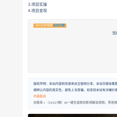
3.项目实操
4.项目变现
VIP/SVIP免费
点击开通
当
版权声明：本站内容和资源来自互联网分享，本站仅做收集
细辨认内容的真实性，避免上当受骗。如发现本站有涉嫌抄
内容投诉
创客库
»
（14127期）AI一键生成原创影视解说视频，带