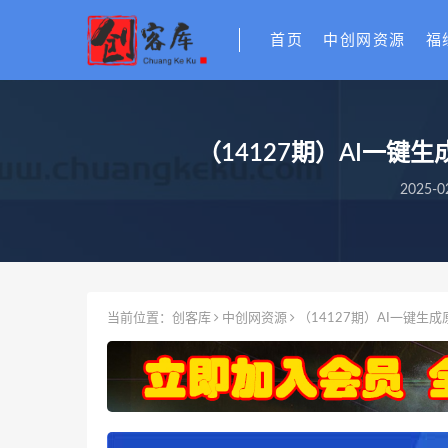
首页
中创网资源
福
（14127期）AI一
2025-0
当前位置：
创客库
中创网资源
（14127期）AI一键