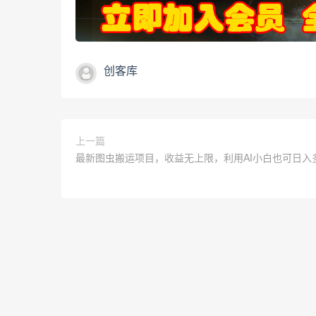
创客库
上一篇
最新图虫搬运项目，收益无上限，利用AI小白也可日入