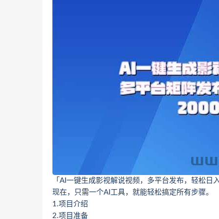
「AI一键生成影视解说视频，多平台发布，轻松日入
现在，只需一个AI工具，就能轻松搞定所有步骤。
1.项目介绍
2.项目准备