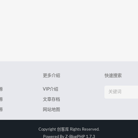
更多介绍
快速搜索
源
VIP介绍
源
文章存档
源
网站地图
Copyright
创客库
Rights Reserved.
Powered By
Z-BlogPHP 1.7.3