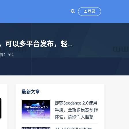
登录
频，可以多平台发布，轻…
价：￥1
最新文章
即梦Seedance 2.0使用
手册，全新多模态创作
体验，请你们大胆想
象，其余的交给它