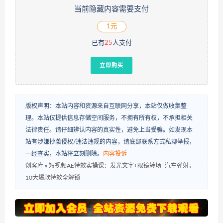
当前隐藏内容需要支付
1元
已有
25
人支付
立即购买
版权声明：本站内容和资源来自互联网分享，本站仅做收集整
理。本站仅提供信息存储空间服务，不拥有所有权，不承担相关
法律责任。请仔细辨认内容的真实性，避免上当受骗。如发现本
站有涉嫌抄袭侵权/违法违规的内容，请底部联系方式私聊举报，
一经查实，本站将立刻删除。
内容投诉
创客库
»
短视频AE特效实操课：发光文字+眼镜转场+汽车弹射，
10大爆款特效全解锁