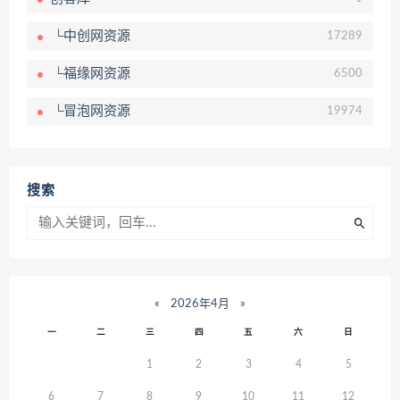
└中创网资源
17289
└福缘网资源
6500
└冒泡网资源
19974
搜索
«
2026年4月
»
一
二
三
四
五
六
日
1
2
3
4
5
6
7
8
9
10
11
12