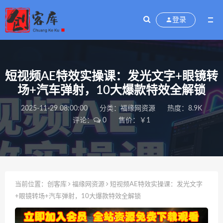
登录
短视频AE特效实操课：发光文字+眼镜转
场+汽车弹射，10大爆款特效全解锁
2025-11-29 08:00:00
分类：
福缘网资源
热度：8.9K
评论：
0
售价：￥1
当前位置：
创客库
福缘网资源
短视频AE特效实操课：发光文字
+眼镜转场+汽车弹射，10大爆款特效全解锁