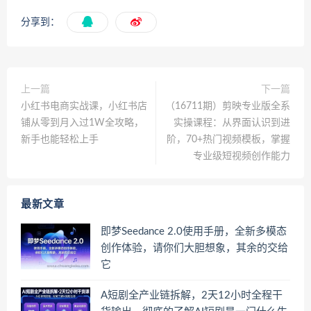
分享到：
上一篇
下一篇
小红书电商实战课，小红书店
（16711期）剪映专业版全系
铺从零到月入过1W全攻略，
实操课程：从界面认识到进
新手也能轻松上手
阶，70+热门视频模板，掌握
专业级短视频创作能力
最新文章
即梦Seedance 2.0使用手册，全新多模态
创作体验，请你们大胆想象，其余的交给
它
A短剧全产业链拆解，2天12小时全程干