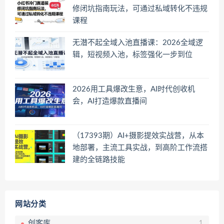
修闭坑指南玩法，可通过私域转化不违规
课程
无潜不起全域入池直播课：2026全域逻
辑，短视频入池，标签强化一步到位
2026用工具爆改生意，AI时代创收机
会，AI打造爆款直播间
（17393期）AI+摄影提效实战营，从本
地部署，主流工具实战，到高阶工作流搭
建的全链路技能
网站分类
创客库
1