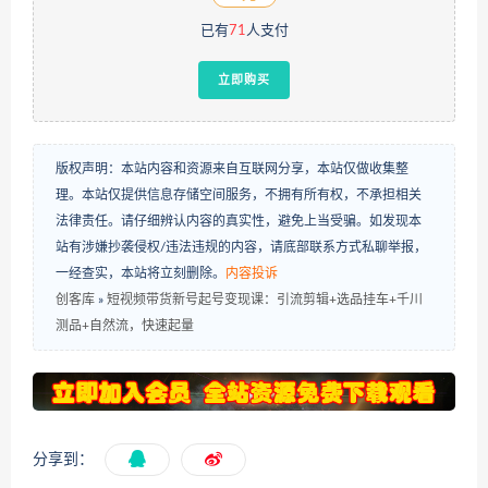
已有
71
人支付
立即购买
版权声明：本站内容和资源来自互联网分享，本站仅做收集整
理。本站仅提供信息存储空间服务，不拥有所有权，不承担相关
法律责任。请仔细辨认内容的真实性，避免上当受骗。如发现本
站有涉嫌抄袭侵权/违法违规的内容，请底部联系方式私聊举报，
一经查实，本站将立刻删除。
内容投诉
创客库
»
短视频带货新号起号变现课：引流剪辑+选品挂车+千川
测品+自然流，快速起量
分享到：