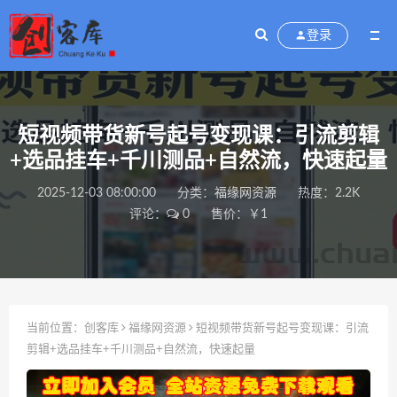
登录
短视频带货新号起号变现课：引流剪辑
+选品挂车+千川测品+自然流，快速起量
2025-12-03 08:00:00
分类：
福缘网资源
热度：2.2K
评论：
0
售价：￥1
当前位置：
创客库
福缘网资源
短视频带货新号起号变现课：引流
剪辑+选品挂车+千川测品+自然流，快速起量