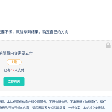
只要不懒，就能拿到结果，确定自己的方向
前隐藏内容需要支付
1元
已有
67
人支付
立即购买
整理。本站仅提供信息存储空间服务，不拥有所有权，不承担相关法律责任。请仔
袭侵权/违法违规的内容，请底部联系方式私聊举报，一经查实，本站将立刻删除。