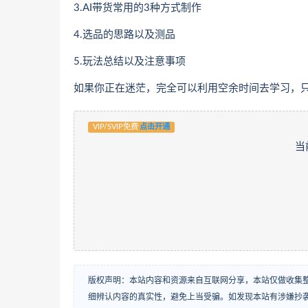
3.AI带货常用的3种方式制作
4.选品的思路以及测品
5.玩法总结以及注意事项
如果你正在迷茫，完全可以利用空余时间去学习，
VIP/SVIP免费
点击开通
当
版权声明：本站内容和资源来自互联网分享，本站仅做收集
细辨认内容的真实性，避免上当受骗。如发现本站有涉嫌抄