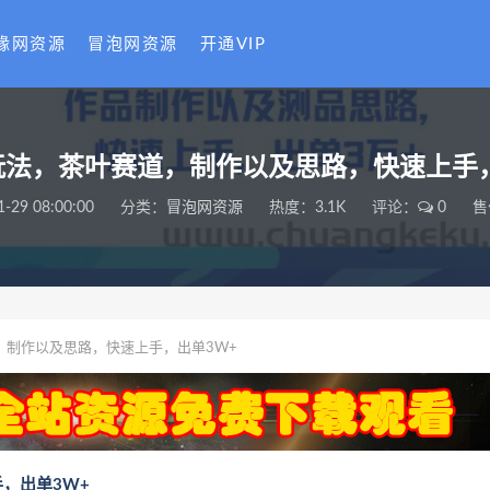
缘网资源
冒泡网资源
开通VIP
玩法，茶叶赛道，制作以及思路，快速上手
1-29 08:00:00
分类：
冒泡网资源
热度：3.1K
评论：
0
售
，制作以及思路，快速上手，出单3W+
，出单3W+