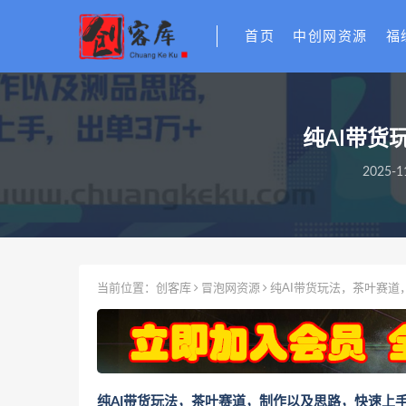
首页
中创网资源
福
纯AI带货
2025-1
当前位置：
创客库
冒泡网资源
纯AI带货玩法，茶叶赛道
纯AI带货玩法，茶叶赛道，制作以及思路，快速上手