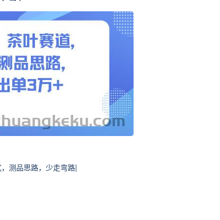
式，测品思路，少走弯路|