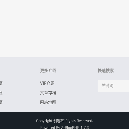
更多介绍
快速搜索
源
VIP介绍
源
文章存档
源
网站地图
Copyright
创客库
Rights Reserved.
Powered By
Z-BlogPHP 1.7.3