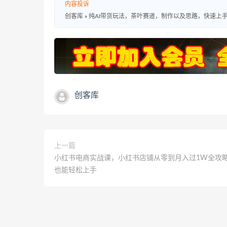
内容投诉
创客库
»
纯AI带货玩法，茶叶赛道，制作以及思路，快速上手
创客库
上一篇
小红书电商实战课，小红书店铺从零到月入过1W全攻
也能轻松上手