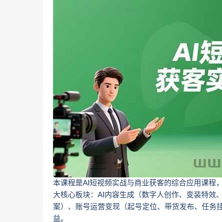
本课程是AI短视频实战与商业获客的综合应用课程，围
大核心板块：AI内容生成（数字人创作、变装特效
案）、账号运营变现（起号定位、带货发布、任务挂
益。