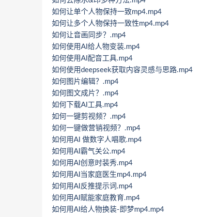
如何去除水&印多种方法.mp4
如何让单个人物保持一致mp4.mp4
如何让多个人物保持一致性mp4.mp4
如何让音画同步？.mp4
如何使用AI给人物变装.mp4
如何使用AI配音工具.mp4
如何使用deepseek获取内容灵感与思路.mp4
如何图片编辑？.mp4
如何图文成片？.mp4
如何下载AI工具.mp4
如何一键剪视频？.mp4
如何一键做营销视频？.mp4
如何用AI 做数字人唱歌.mp4
如何用AI霸气关公.mp4
如何用AI创意时装秀.mp4
如何用AI当家庭医生mp4.mp4
如何用AI反推提示词.mp4
如何用AI赋能家庭教育.mp4
如何用AI给人物换装-即梦mp4.mp4