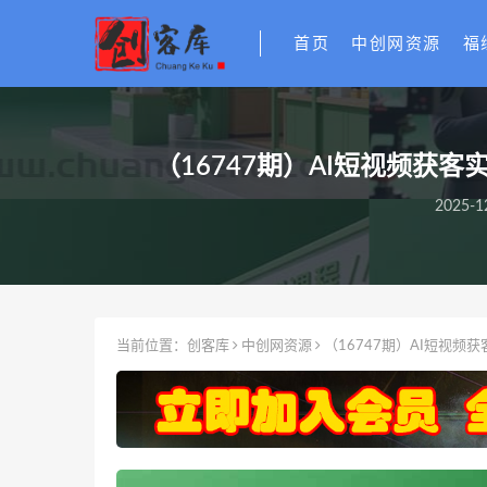
首页
中创网资源
福
（16747期）AI短视频获
2025-1
当前位置：
创客库
中创网资源
（16747期）AI短视