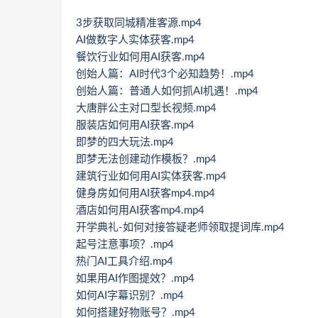
3步获取同城精准客源.mp4
AI做数字人实体获客.mp4
餐饮行业如何用AI获客.mp4
创始人篇：AI时代3个必知趋势！.mp4
创始人篇：普通人如何抓AI机遇！.mp4
大唐胖公主对口型长视频.mp4
服装店如何用AI获客.mp4
即梦的四大玩法.mp4
即梦无法创建动作模板？.mp4
建筑行业如何用AI实体获客.mp4
健身房如何用AI获客mp4.mp4
酒店如何用AI获客mp4.mp4
开学典礼-如何对接答疑老师领取提词库.mp4
起号注意事项？.mp4
热门AI工具介绍.mp4
如果用AI作图提效？.mp4
如何AI字幕识别？.mp4
如何搭建好物账号？.mp4