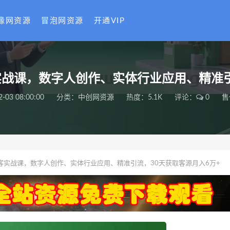
缘网资源
冒泡网资源
开通VIP
客实战课，数字人创作、实体行业应用、精准
2-03 08:00:00
分类：
中创网资源
热度：5.1K
评论：
0
售
频获客实战课，数字人创作、实体行业应用、精准引流，30天获取客源月入6万+