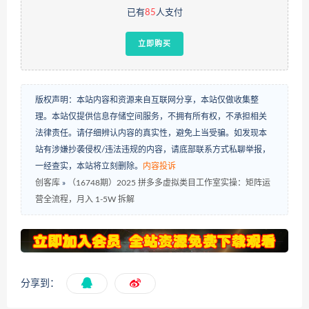
已有
85
人支付
立即购买
版权声明：本站内容和资源来自互联网分享，本站仅做收集整
理。本站仅提供信息存储空间服务，不拥有所有权，不承担相关
法律责任。请仔细辨认内容的真实性，避免上当受骗。如发现本
站有涉嫌抄袭侵权/违法违规的内容，请底部联系方式私聊举报，
一经查实，本站将立刻删除。
内容投诉
创客库
»
（16748期）2025 拼多多虚拟类目工作室实操：矩阵运
营全流程，月入 1-5W 拆解
分享到：