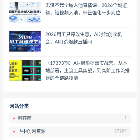
无潜不起全域入池直播课：2026全域逻
辑，短视频入池，标签强化一步到位
2026用工具爆改生意，AI时代创收机
会，AI打造爆款直播间
（17393期）AI+摄影提效实战营，从本
地部署，主流工具实战，到高阶工作流搭
建的全链路技能
网站分类
创客库
1
└中创网资源
17289