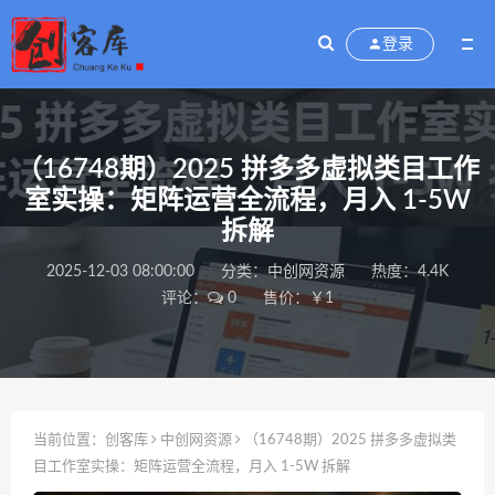
登录
（16748期）2025 拼多多虚拟类目工作
室实操：矩阵运营全流程，月入 1-5W
拆解
2025-12-03 08:00:00
分类：
中创网资源
热度：4.4K
评论：
0
售价：￥1
当前位置：
创客库
中创网资源
（16748期）2025 拼多多虚拟类
目工作室实操：矩阵运营全流程，月入 1-5W 拆解