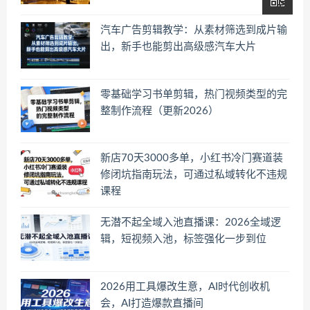
汽车广告剪辑教学：从素材筛选到成片输
出，新手也能剪出高级感汽车大片
零基础学习书单剪辑，热门视频类型的完
整制作流程（更新2026）
新店70天3000多单，小红书冷门赛道装
修闭坑指南玩法，可通过私域转化不违规
课程
无潜不起全域入池直播课：2026全域逻
辑，短视频入池，标签强化一步到位
2026用工具爆改生意，AI时代创收机
会，AI打造爆款直播间