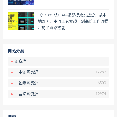
（17393期）AI+摄影提效实战营，从本
地部署，主流工具实战，到高阶工作流搭
建的全链路技能
网站分类
创客库
1
└中创网资源
17289
└福缘网资源
6500
└冒泡网资源
19974