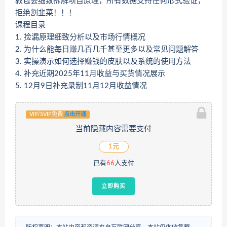
教包会细致拆解项目原理，所有数据支持任何形式验证，
拒绝割韭菜！！！
课程目录
1. 捡漏原理细致分析以及市场行情概况
2. 为什么能每日赚几百几千甚至更多以及常见问题解答
3. 实操演示如何选择赚钱的皮肤以及系统的使用方法
4. 补充近期2025年11月收益与买货情况展示
5. 12月9日补充录制11月12月收益情况
VIP/SVIP免费
点击开通
当前隐藏内容需要支付
1元
已有
66
人支付
立即购买