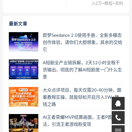
入2万+教程+资料
最新文章
即梦Seedance 2.0使用手册，全新多模态
创作体验，请你们大胆想象，其余的交给
它
A短剧全产业链拆解，2天12小时全程干
货输出，彻底的了解AI短剧是一门什么生
意
大众点评项目，每天仅需20-40分钟，跟
着教程实操，就能轻松开启月入1W+賺
钱之路
AI王者荣耀MVP结算画面，王者P图新玩
法，引流王者游戏粉变现