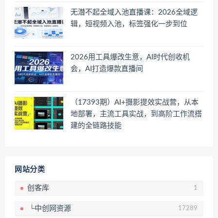
无潜不起全域入池直播课：2026全域逻
辑，短视频入池，标签强化一步到位
2026用工具爆改生意，AI时代创收机
会，AI打造爆款直播间
（17393期）AI+摄影提效实战营，从本
地部署，主流工具实战，到高阶工作流搭
建的全链路技能
网站分类
创客库
1
└中创网资源
17289