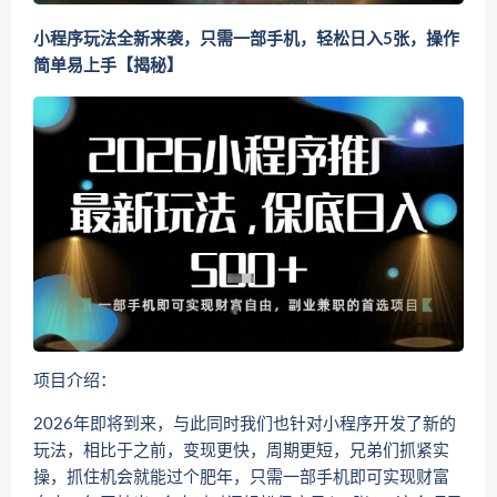
小程序玩法全新来袭，只需一部手机，轻松日入5张，操作
简单易上手【揭秘】
项目介绍：
2026年即将到来，与此同时我们也针对小程序开发了新的
玩法，相比于之前，变现更快，周期更短，兄弟们抓紧实
操，抓住机会就能过个肥年，只需一部手机即可实现财富