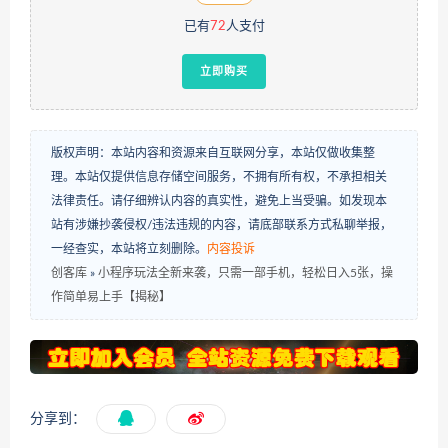
已有
72
人支付
立即购买
版权声明：本站内容和资源来自互联网分享，本站仅做收集整
理。本站仅提供信息存储空间服务，不拥有所有权，不承担相关
法律责任。请仔细辨认内容的真实性，避免上当受骗。如发现本
站有涉嫌抄袭侵权/违法违规的内容，请底部联系方式私聊举报，
一经查实，本站将立刻删除。
内容投诉
创客库
»
小程序玩法全新来袭，只需一部手机，轻松日入5张，操
作简单易上手【揭秘】
分享到：