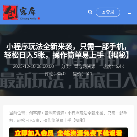
登录
小程序玩法全新来袭，只需一部手机，
轻松日入5张，操作简单易上手【揭秘】
2025-12-10 08:00:00
分类：
冒泡网资源
热度：6.4K
评论：
0
售价：￥1
当前位置：
创客库
冒泡网资源
小程序玩法全新来袭，只需一部手
机，轻松日入5张，操作简单易上手【揭秘】