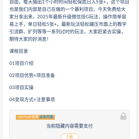
自由，每天抽出1个小时时间轻松保底日入5张+，这个项目
也是我们内部是自己在做的一个暴利项目，今天免费给大
家分享出来，2025年最新升级微信挂G玩法，操作简单容
易上手，单日轻松5张+。最新玩法轻松碾压市面上的教学
引流群、扩列等等一系列过时的玩法，大家赶紧去实操，
期待大家的好消息！
课程目录
01项目介绍
02项目优势+项目准备
03项目实操
04变现方式+注意事项
VIP/SVIP免费
点击开通
当前隐藏内容需要支付
1元