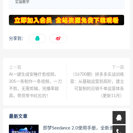
实操教学
分享到：
上一篇
下一篇
AI一键生成安睡疗愈视频，
（16700期）拼多多实战训练
30S一条制作一条视频，一刀
营：从基础运营到高阶，建立
不剪，无需剪辑，完播率超
可复制的日销千单运营体系
高，带货带书杠杠的！
（更新11月）
最新文章
即梦Seedance 2.0使用手册，全新多模态