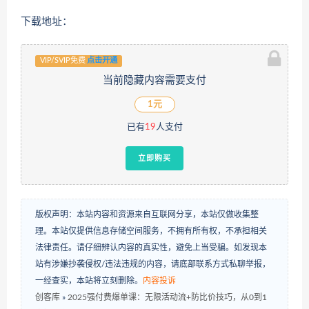
下载地址：
VIP/SVIP免费
点击开通
当前隐藏内容需要支付
1元
已有
19
人支付
立即购买
版权声明：本站内容和资源来自互联网分享，本站仅做收集整
理。本站仅提供信息存储空间服务，不拥有所有权，不承担相关
法律责任。请仔细辨认内容的真实性，避免上当受骗。如发现本
站有涉嫌抄袭侵权/违法违规的内容，请底部联系方式私聊举报，
一经查实，本站将立刻删除。
内容投诉
创客库
»
2025强付费爆单课：无限活动流+防比价技巧，从0到1