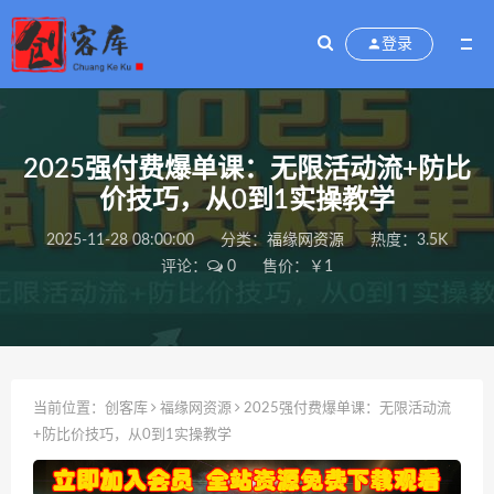
登录
2025强付费爆单课：无限活动流+防比
价技巧，从0到1实操教学
2025-11-28 08:00:00
分类：
福缘网资源
热度：3.5K
评论：
0
售价：￥1
当前位置：
创客库
福缘网资源
2025强付费爆单课：无限活动流
+防比价技巧，从0到1实操教学