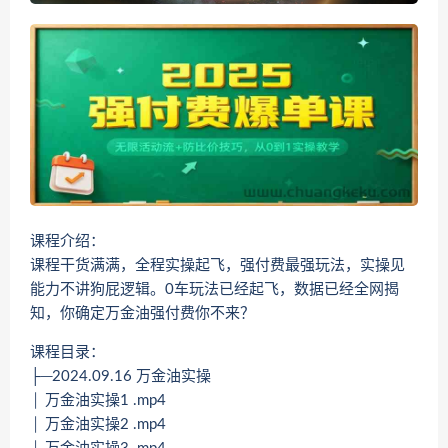
课程介绍：
课程干货满满，全程实操起飞，强付费最强玩法，实操见
能力不讲狗屁逻辑。0车玩法已经起飞，数据已经全网揭
知，你确定万金油强付费你不来？
课程目录：
├─2024.09.16 万金油实操
│ 万金油实操1 .mp4
│ 万金油实操2 .mp4