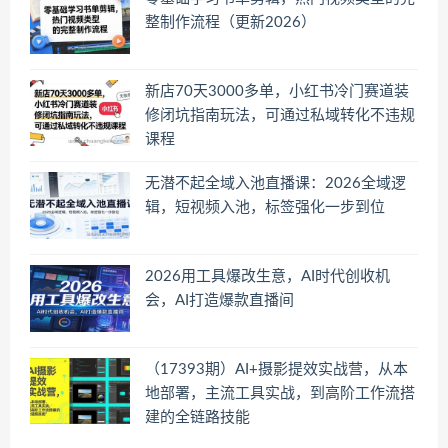
整制作流程（更新2026）
新店70天3000多单，小红书冷门赛道装
修闭坑指南玩法，可通过私域转化不违规
课程
无潜不起全域入池直播课：2026全域逻
辑，短视频入池，标签强化一步到位
2026用工具爆改生意，AI时代创收机
会，AI打造爆款直播间
（17393期）AI+摄影提效实战营，从本
地部署，主流工具实战，到高阶工作流搭
建的全链路技能